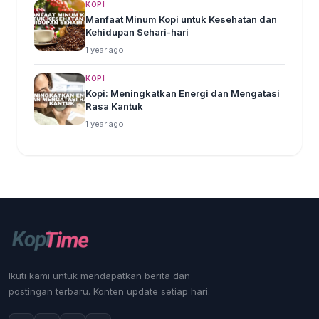
KOPI
Manfaat Minum Kopi untuk Kesehatan dan
Kehidupan Sehari-hari
1 year ago
KOPI
Kopi: Meningkatkan Energi dan Mengatasi
Rasa Kantuk
1 year ago
Ikuti kami untuk mendapatkan berita dan
postingan terbaru. Konten update setiap hari.