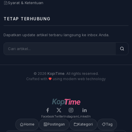
Syarat & Ketentuan
TETAP TERHUBUNG
Dapatkan update artikel terbaru langsung ke inbox Anda.
© 2026
KopiTime
. All rights reserved.
Crafted with
using modern web technology
Facebook
Twitter
Instagram
LinkedIn
Home
Postingan
Kategori
Tag