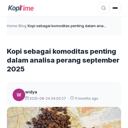
Home
/
Blog
/
Kopi sebagai komoditas penting dalam ana...
Kopi sebagai komoditas penting
dalam analisa perang september
2025
widya
W
2025-08-24 04:00:27
·
11 months ago