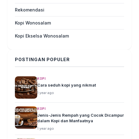
Rekomendasi
Kopi Wonosalam
Kopi Ekselsa Wonosalam
POSTINGAN POPULER
KOPI
Cara seduh kopi yang nikmat
1 year ago
KOPI
Jenis-Jenis Rempah yang Cocok Dicampur
dalam Kopi dan Manfaatnya
1 year ago