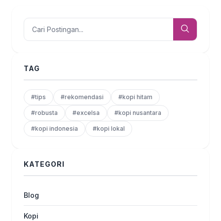
TAG
#tips
#rekomendasi
#kopi hitam
#robusta
#excelsa
#kopi nusantara
#kopi indonesia
#kopi lokal
KATEGORI
Blog
Kopi