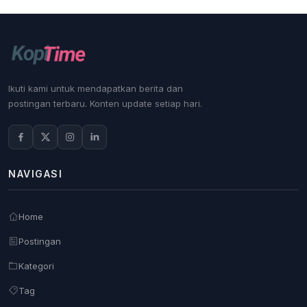
Ikuti kami untuk mendapatkan berita dan
postingan terbaru. Konten update setiap hari.
NAVIGASI
Home
Postingan
Kategori
Tag