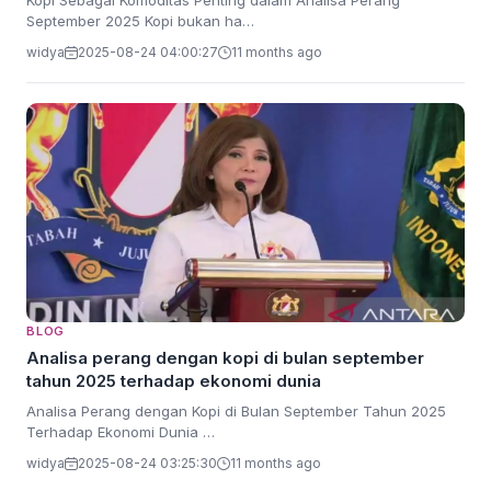
Kopi Sebagai Komoditas Penting dalam Analisa Perang
September 2025 Kopi bukan ha…
widya
2025-08-24 04:00:27
11 months ago
BLOG
Analisa perang dengan kopi di bulan september
tahun 2025 terhadap ekonomi dunia
Analisa Perang dengan Kopi di Bulan September Tahun 2025
Terhadap Ekonomi Dunia …
widya
2025-08-24 03:25:30
11 months ago