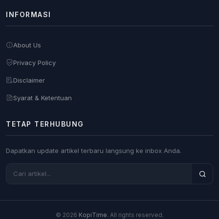
INFORMASI
About Us
Privacy Policy
Disclaimer
Syarat & Ketentuan
TETAP TERHUBUNG
Dapatkan update artikel terbaru langsung ke inbox Anda.
© 2026
KopiTime
. All rights reserved.