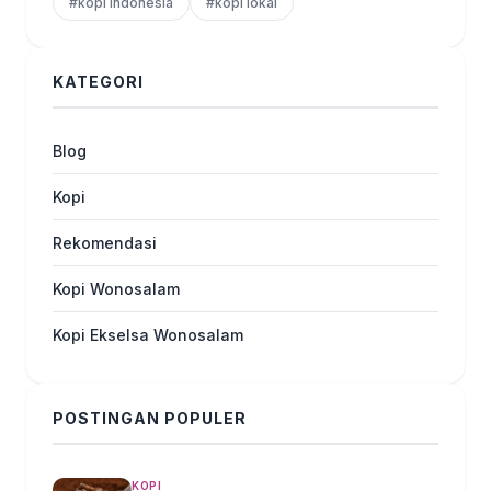
#kopi indonesia
#kopi lokal
KATEGORI
Blog
Kopi
Rekomendasi
Kopi Wonosalam
Kopi Ekselsa Wonosalam
POSTINGAN POPULER
KOPI