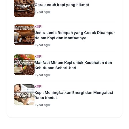
Cara seduh kopi yang nikmat
1 year ago
KOPI
Jenis-Jenis Rempah yang Cocok Dicampur
dalam Kopi dan Manfaatnya
1 year ago
KOPI
Manfaat Minum Kopi untuk Kesehatan dan
Kehidupan Sehari-hari
1 year ago
KOPI
Kopi: Meningkatkan Energi dan Mengatasi
Rasa Kantuk
1 year ago