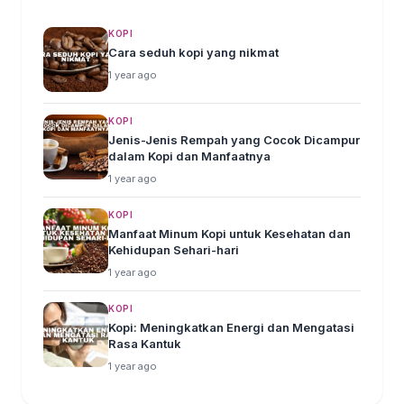
KOPI
Cara seduh kopi yang nikmat
1 year ago
KOPI
Jenis-Jenis Rempah yang Cocok Dicampur
dalam Kopi dan Manfaatnya
1 year ago
KOPI
Manfaat Minum Kopi untuk Kesehatan dan
Kehidupan Sehari-hari
1 year ago
KOPI
Kopi: Meningkatkan Energi dan Mengatasi
Rasa Kantuk
1 year ago