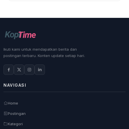
Ikuti kami untuk mendapatkan berita dan
postingan terbaru. Konten update setiap hari.
NAVIGASI
Home
Postingan
Kategori