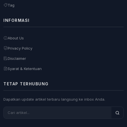
Tag
INFORMASI
About Us
Privacy Policy
Disclaimer
Syarat & Ketentuan
TETAP TERHUBUNG
Dapatkan update artikel terbaru langsung ke inbox Anda.