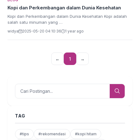
BLOG
Kopi dan Perkembangan dalam Dunia Kesehatan
Kopi dan Perkembangan dalam Dunia Kesehatan Kopi adalah
salah satu minuman yang …
widya
2025-05-20 04:10:36
1 year ago
←
1
→
TAG
#tips
#rekomendasi
#kopi hitam