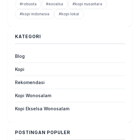
#robusta
#excelsa
#kopi nusantara
#kopi indonesia
#kopi lokal
KATEGORI
Blog
Kopi
Rekomendasi
Kopi Wonosalam
Kopi Ekselsa Wonosalam
POSTINGAN POPULER