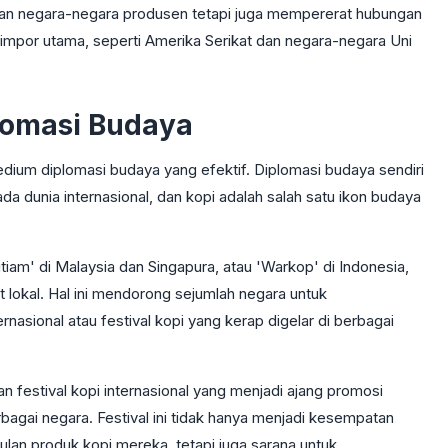
an negara-negara produsen tetapi juga mempererat hubungan
mpor utama, seperti Amerika Serikat dan negara-negara Uni
lomasi Budaya
edium diplomasi budaya yang efektif. Diplomasi budaya sendiri
 dunia internasional, dan kopi adalah salah satu ikon budaya
itiam' di Malaysia dan Singapura, atau 'Warkop' di Indonesia,
lokal. Hal ini mendorong sejumlah negara untuk
sional atau festival kopi yang kerap digelar di berbagai
festival kopi internasional yang menjadi ajang promosi
bagai negara. Festival ini tidak hanya menjadi kesempatan
an produk kopi mereka, tetapi juga sarana untuk