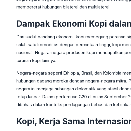
mempererat hubungan bilateral dan multilateral.
Dampak Ekonomi Kopi dalam
Dari sudut pandang ekonomi, kopi memegang peranan sig
salah satu komoditas dengan permintaan tinggi, kopi m
nasional. Negara-negara produsen kopi mendapatkan pema
turunan kopi lainnya.
Negara-negara seperti Ethiopia, Brasil, dan Kolombia men
hubungan dagang mereka dengan negara-negara mitra. P
negara ini menjaga hubungan diplomatik yang stabil de
tetap lancar. Dalam pertemuan G20 di bulan September 2
dibahas dalam konteks perdagangan bebas dan kebijakan
Kopi, Kerja Sama Internasio