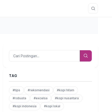
TAG
#tips
#rekomendasi
#kopi hitam
#robusta
#excelsa
#kopi nusantara
#kopi indonesia
#kopi lokal