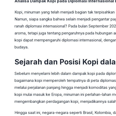
Analisa Dampak Kopi pada Diplomasi Internasional
Kopi, minuman yang telah menjadi bagian tak terpisahkan d
Namun, siapa sangka bahwa selain menjadi pengantar pag
ranah diplomasi internasional? Pada bulan September 20
aroma, tetapi juga tentang pengaruhnya pada hubungan an
kopi dapat mempengaruhi diplomasi internasional, dengan
budaya.
Sejarah dan Posisi Kopi dal
Sebelum menyelami lebih dalam dampak kopi pada diploma
bagaimana kopi memperoleh tempatnya di peta diplomasi du
melalui perjalanan panjang hingga menjadi komoditas yang m
kopi mulai masuk ke Eropa, minuman ini perlahan-lahan
mengembangkan perdagangan kopi, menjadikannya salah 
Hingga saat ini, negara-negara seperti Brasil, Kolombia,