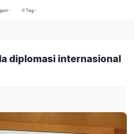
gori
Tag
a diplomasi internasional