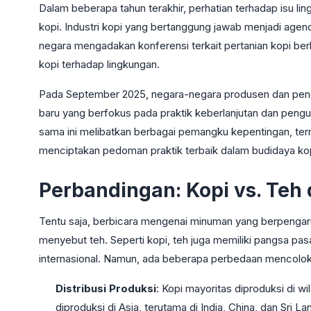
Dalam beberapa tahun terakhir, perhatian terhadap isu li
kopi. Industri kopi yang bertanggung jawab menjadi agend
negara mengadakan konferensi terkait pertanian kopi be
kopi terhadap lingkungan.
Pada September 2025, negara-negara produsen dan pengi
baru yang berfokus pada praktik keberlanjutan dan pengu
sama ini melibatkan berbagai pemangku kepentingan, term
menciptakan pedoman praktik terbaik dalam budidaya kop
Perbandingan: Kopi vs. Teh 
Tentu saja, berbicara mengenai minuman yang berpengaruh
menyebut teh. Seperti kopi, teh juga memiliki pangsa pa
internasional. Namun, ada beberapa perbedaan mencolok
Distribusi Produksi
: Kopi mayoritas diproduksi di w
diproduksi di Asia, terutama di India, China, dan Sri La