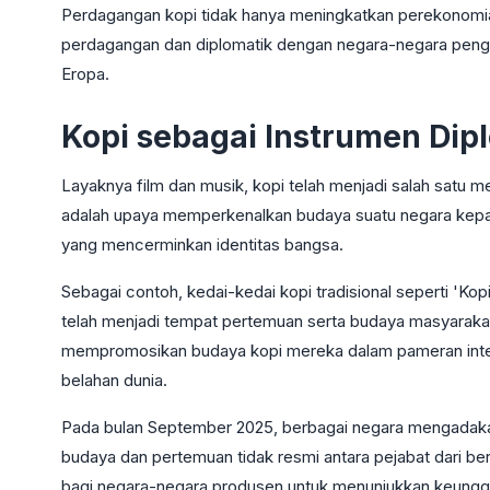
Perdagangan kopi tidak hanya meningkatkan perekonomi
perdagangan dan diplomatik dengan negara-negara pengi
Eropa.
Kopi sebagai Instrumen Dip
Layaknya film dan musik, kopi telah menjadi salah satu m
adalah upaya memperkenalkan budaya suatu negara kepada
yang mencerminkan identitas bangsa.
Sebagai contoh, kedai-kedai kopi tradisional seperti 'Kop
telah menjadi tempat pertemuan serta budaya masyarakat 
mempromosikan budaya kopi mereka dalam pameran interna
belahan dunia.
Pada bulan September 2025, berbagai negara mengadakan 
budaya dan pertemuan tidak resmi antara pejabat dari ber
bagi negara-negara produsen untuk menunjukkan keunggul