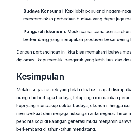
Budaya Konsumsi
: Kopi lebih populer di negara-nega
mencerminkan perbedaan budaya yang dapat juga mem
Pengaruh Ekonomi
: Meski sama-sama bernilai eko
berkembang yang merupakan produsen besar sering kal
Dengan perbandingan ini, kita bisa memahami bahwa mes
diplomasi, kopi memiliki pengaruh yang lebih luas dan di
Kesimpulan
Melalui segala aspek yang telah dibahas, dapat disimpu
orang dari berbagai budaya, tetapi juga memainkan peran
kopi yang mencakup sektor budaya, ekonomi, hingga isu 
memperkuat dan menjaga hubungan antarnegara. Terus m
pencinta kopi di kalangan generasi muda menjamin bahwa 
berkembang di tahun-tahun mendatang.