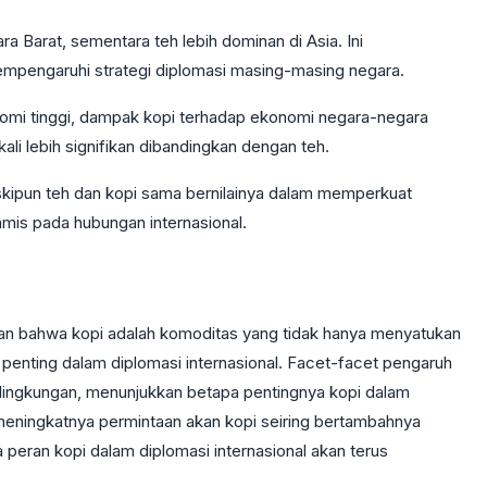
ra Barat, sementara teh lebih dominan di Asia. Ini
pengaruhi strategi diplomasi masing-masing negara.
nomi tinggi, dampak kopi terhadap ekonomi negara-negara
i lebih signifikan dibandingkan dengan teh.
kipun teh dan kopi sama bernilainya dalam memperkuat
namis pada hubungan internasional.
lkan bahwa kopi adalah komoditas yang tidak hanya menyatukan
 penting dalam diplomasi internasional. Facet-facet pengaruh
lingkungan, menunjukkan betapa pentingnya kopi dalam
eningkatnya permintaan akan kopi seiring bertambahnya
peran kopi dalam diplomasi internasional akan terus