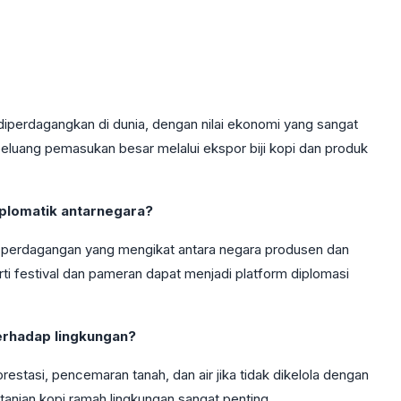
diperdagangkan di dunia, dengan nilai ekonomi yang sangat
peluang pemasukan besar melalui ekspor biji kopi dan produk
plomatik antarnegara?
 perdagangan yang mengikat antara negara produsen dan
rti festival dan pameran dapat menjadi platform diplomasi
erhadap lingkungan?
restasi, pencemaran tanah, dan air jika tidak dikelola dengan
ertanian kopi ramah lingkungan sangat penting.