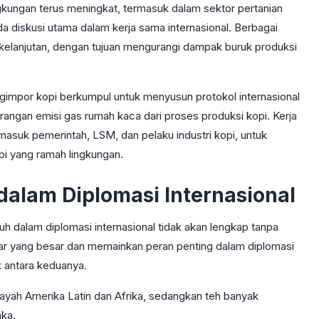
ngkungan terus meningkat, termasuk dalam sektor pertanian
a diskusi utama dalam kerja sama internasional. Berbagai
rkelanjutan, dengan tujuan mengurangi dampak buruk produksi
mpor kopi berkumpul untuk menyusun protokol internasional
rangan emisi gas rumah kaca dari proses produksi kopi. Kerja
asuk pemerintah, LSM, dan pelaku industri kopi, untuk
i yang ramah lingkungan.
dalam Diplomasi Internasional
 dalam diplomasi internasional tidak akan lengkap tanpa
sar yang besar dan memainkan peran penting dalam diplomasi
 antara keduanya.
ilayah Amerika Latin dan Afrika, sedangkan teh banyak
nka.