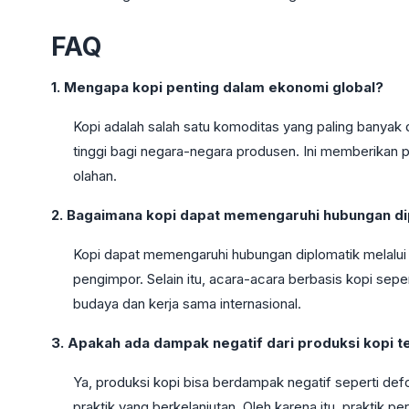
FAQ
1. Mengapa kopi penting dalam ekonomi global?
Kopi adalah salah satu komoditas yang paling banyak 
tinggi bagi negara-negara produsen. Ini memberikan 
olahan.
2. Bagaimana kopi dapat memengaruhi hubungan di
Kopi dapat memengaruhi hubungan diplomatik melalui
pengimpor. Selain itu, acara-acara berbasis kopi sepe
budaya dan kerja sama internasional.
3. Apakah ada dampak negatif dari produksi kopi t
Ya, produksi kopi bisa berdampak negatif seperti defo
praktik yang berkelanjutan. Oleh karena itu, praktik p