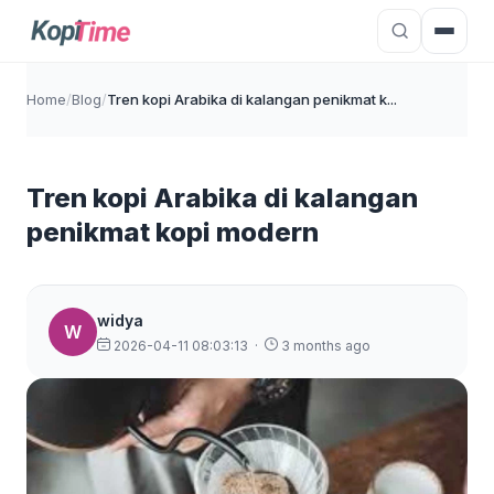
Home
/
Blog
/
Tren kopi Arabika di kalangan penikmat k...
Tren kopi Arabika di kalangan
penikmat kopi modern
widya
W
2026-04-11 08:03:13
·
3 months ago