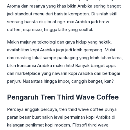
Aroma dan rasanya yang khas bikin Arabika sering banget
jadi standout menu dari barista kompeten. Di sinilah skill
seorang barista diuji buat nge-mix Arabika jadi brew
coffee, espresso, hingga latte yang soulful.
Makin majunya teknologi dan gaya hidup yang hektik,
availabilitas kopi Arabika juga jadi lebih gampang. Mulai
dari roasting lokal sampe packaging yang lebih tahan lama,
bikin konsumsi Arabika makin hits! Banyak banget apps
dan marketplace yang nawarin kopi Arabika dari berbagai
penjuru Nusantara hingga impor, canggih banget, kan?
Pengaruh Tren Third Wave Coffee
Percaya enggak percaya, tren third wave coffee punya
peran besar buat naikin level permainan kopi Arabika di
kalangan penikmat kopi modern. Filosofi third wave