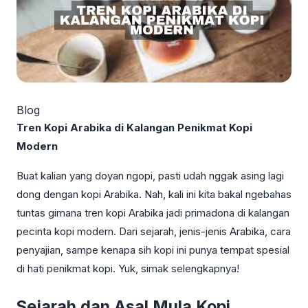
Blog
Tren Kopi Arabika di Kalangan Penikmat Kopi
Modern
Buat kalian yang doyan ngopi, pasti udah nggak asing lagi
dong dengan kopi Arabika. Nah, kali ini kita bakal ngebahas
tuntas gimana tren kopi Arabika jadi primadona di kalangan
pecinta kopi modern. Dari sejarah, jenis-jenis Arabika, cara
penyajian, sampe kenapa sih kopi ini punya tempat spesial
di hati penikmat kopi. Yuk, simak selengkapnya!
Sejarah dan Asal Mula Kopi