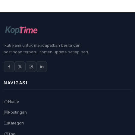
Ikuti kami untuk mendapatkan berita dan
postingan terbaru. Konten update setiap hari.
NAVIGASI
Home
Postingan
Kategori
Tag