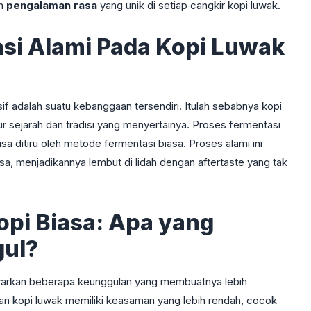
ah
pengalaman rasa
yang unik di setiap cangkir kopi luwak.
si Alami Pada Kopi Luwak
f adalah suatu kebanggaan tersendiri. Itulah sebabnya kopi
ur sejarah dan tradisi yang menyertainya. Proses fermentasi
sa ditiru oleh metode fermentasi biasa. Proses alami ini
a, menjadikannya lembut di lidah dengan aftertaste yang tak
pi Biasa: Apa yang
ul?
awarkan beberapa keunggulan yang membuatnya lebih
an kopi luwak memiliki keasaman yang lebih rendah, cocok