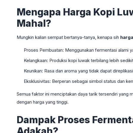
Mengapa Harga Kopi Luw
Mahal?
Mungkin kalian sempat bertanya-tanya, kenapa sih
harga
Proses Pembuatan: Menggunakan fermentasi alami y
Kelangkaan: Produksi kopi luwak terbilang lebih sedikit
Keunikan: Rasa dan aroma yang tidak dapat direplikasi
Eksklusivitas: Berperan sebagai simbol status dan k
Semua faktor ini menciptakan daya tarik tersendiri yang 
dengan harga yang tinggi.
Dampak Proses Fermenta
Adakah?