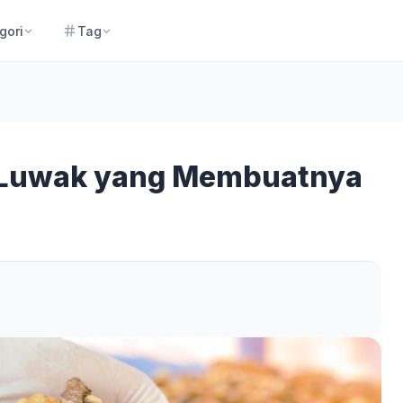
gori
Tag
i Luwak yang Membuatnya