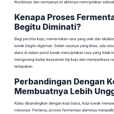
Kombinasi dari semuanya ini akhirnya menciptakan sebu
Kenapa Proses Fermenta
Begitu Diminati?
Bagi pecinta kopi, menemukan rasa yang unik dan eksklusi
luwak begitu digemari. Selain rasanya yang khas, ada uns
alami di dalam perut luwak menciptakan rasa yang tidak bi
mengurangi kadar keasaman biji kopi dan memperkaya ras
terlupakan.
Perbandingan Dengan Ko
Membuatnya Lebih Ungg
Kalau dibandingkan dengan kopi biasa, kopi luwak men
menonjol. Pertama, proses fermentasi alaminya menjadik