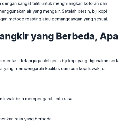
kan dengan sangat teliti untuk menghilangkan kotoran dan
ggunakan air yang mengalir. Setelah bersih, biji kopi
dengan metode roasting atau pemanggangan yang sesuai.
Cangkir yang Berbeda, Apa
mentasi, tetapi juga oleh jenis biji kopi yang digunakan serta
r yang mempengaruhi kualitas dan rasa kopi luwak, di
 luwak bisa mempengaruhi cita rasa.
erikan rasa yang berbeda.