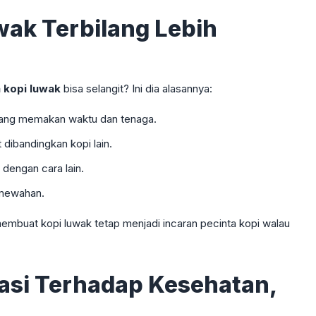
ak Terbilang Lebih
 kopi luwak
bisa selangit? Ini dia alasannya:
ang memakan waktu dan tenaga.
 dibandingkan kopi lain.
 dengan cara lain.
emewahan.
membuat kopi luwak tetap menjadi incaran pecinta kopi walau
si Terhadap Kesehatan,