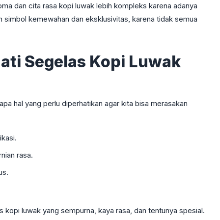
oma dan cita rasa kopi luwak lebih kompleks karena adanya
kan simbol kemewahan dan eksklusivitas, karena tidak semua
ti Segelas Kopi Luwak
pa hal yang perlu diperhatikan agar kita bisa merasakan
ikasi.
nian rasa.
us.
s kopi luwak yang sempurna, kaya rasa, dan tentunya spesial.