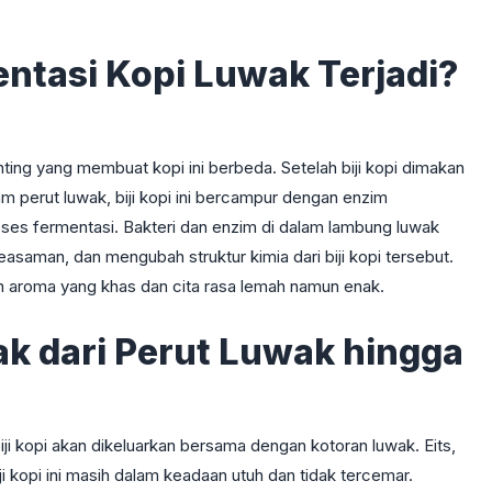
ntasi Kopi Luwak Terjadi?
ing yang membuat kopi ini berbeda. Setelah biji kopi dimakan
lam perut luwak, biji kopi ini bercampur dengan enzim
ses fermentasi. Bakteri dan enzim di dalam lambung luwak
easaman, dan mengubah struktur kimia dari biji kopi tersebut.
an aroma yang khas dan cita rasa lemah namun enak.
ak dari Perut Luwak hingga
iji kopi akan dikeluarkan bersama dengan kotoran luwak. Eits,
i kopi ini masih dalam keadaan utuh dan tidak tercemar.