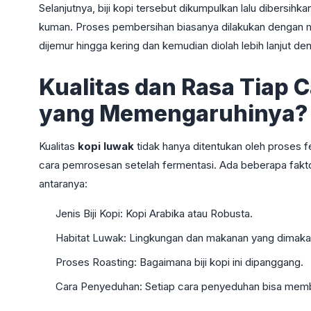
Selanjutnya, biji kopi tersebut dikumpulkan lalu dibersih
kuman. Proses pembersihan biasanya dilakukan dengan men
dijemur hingga kering dan kemudian diolah lebih lanjut 
Kualitas dan Rasa Tiap 
yang Memengaruhinya?
Kualitas
kopi luwak
tidak hanya ditentukan oleh proses fer
cara pemrosesan setelah fermentasi. Ada beberapa fakto
antaranya:
Jenis Biji Kopi: Kopi Arabika atau Robusta.
Habitat Luwak: Lingkungan dan makanan yang dimakan
Proses Roasting: Bagaimana biji kopi ini dipanggang.
Cara Penyeduhan: Setiap cara penyeduhan bisa memb