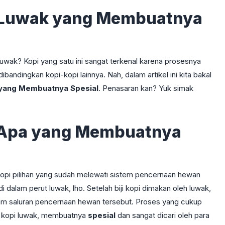
i Luwak yang Membuatnya
 luwak? Kopi yang satu ini sangat terkenal karena prosesnya
bandingkan kopi-kopi lainnya. Nah, dalam artikel ini kita bakal
 yang Membuatnya Spesial
. Penasaran kan? Yuk simak
n Apa yang Membuatnya
 kopi pilihan yang sudah melewati sistem pencernaan hewan
 dalam perut luwak, lho. Setelah biji kopi dimakan oleh luwak,
dalam saluran pencernaan hewan tersebut. Proses yang cukup
da kopi luwak, membuatnya
spesial
dan sangat dicari oleh para