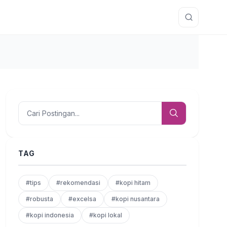
TAG
#tips
#rekomendasi
#kopi hitam
#robusta
#excelsa
#kopi nusantara
#kopi indonesia
#kopi lokal