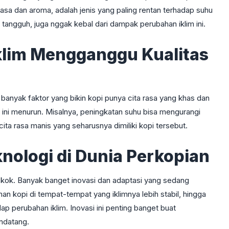
rasa dan aroma, adalah jenis yang paling rentan terhadap suhu
angguh, juga nggak kebal dari dampak perubahan iklim ini.
lim Mengganggu Kualitas
a banyak faktor yang bikin kopi punya cita rasa yang khas dan
s ini menurun. Misalnya, peningkatan suhu bisa mengurangi
cita rasa manis yang seharusnya dimiliki kopi tersebut.
knologi di Dunia Perkopian
r kok. Banyak banget inovasi dan adaptasi yang sedang
an kopi di tempat-tempat yang iklimnya lebih stabil, hingga
p perubahan iklim. Inovasi ini penting banget buat
ndatang.