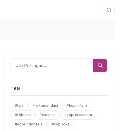
TAG
#tips
#rekomendasi
#kopi hitam
#robusta
#excelsa
#kopi nusantara
#kopi indonesia
#kopi lokal