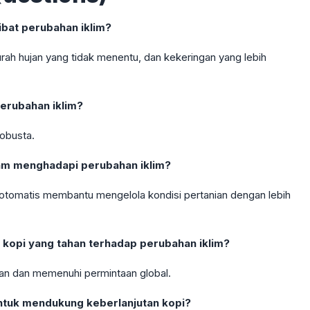
ibat perubahan iklim?
ah hujan yang tidak menentu, dan kekeringan yang lebih
erubahan iklim?
Robusta.
am menghadapi perubahan iklim?
i otomatis membantu mengelola kondisi pertanian dengan lebih
kopi yang tahan terhadap perubahan iklim?
tan dan memenuhi permintaan global.
ntuk mendukung keberlanjutan kopi?