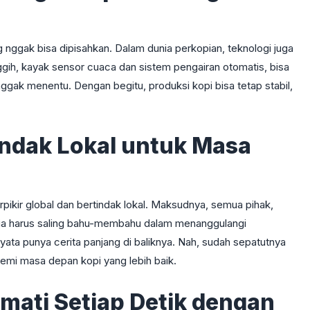
g nggak bisa dipisahkan. Dalam dunia perkopian, teknologi juga
gih, kayak sensor cuaca dan sistem pengairan otomatis, bisa
gak menentu. Dengan begitu, produksi kopi bisa tetap stabil,
tindak Lokal untuk Masa
erpikir global dan bertindak lokal. Maksudnya, semua pihak,
 dunia harus saling bahu-membahu dalam menanggulangi
rnyata punya cerita panjang di baliknya. Nah, sudah sepatutnya
demi masa depan kopi yang lebih baik.
mati Setiap Detik dengan