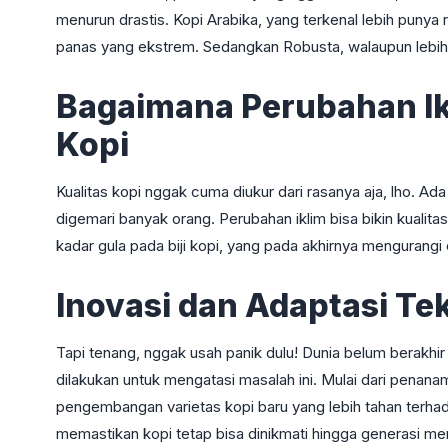
menurun drastis. Kopi Arabika, yang terkenal lebih punya 
panas yang ekstrem. Sedangkan Robusta, walaupun lebih t
Bagaimana Perubahan Ik
Kopi
Kualitas kopi nggak cuma diukur dari rasanya aja, lho. Ad
digemari banyak orang. Perubahan iklim bisa bikin kualita
kadar gula pada biji kopi, yang pada akhirnya mengurangi 
Inovasi dan Adaptasi Te
Tapi tenang, nggak usah panik dulu! Dunia belum berakhi
dilakukan untuk mengatasi masalah ini. Mulai dari penanam
pengembangan varietas kopi baru yang lebih tahan terhada
memastikan kopi tetap bisa dinikmati hingga generasi me