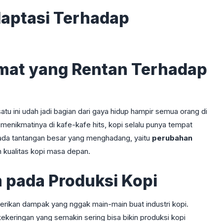
aptasi Terhadap
mat yang Rentan Terhadap
u ini udah jadi bagian dari gaya hidup hampir semua orang di
menikmatinya di kafe-kafe hits, kopi selalu punya tempat
i, ada tantangan besar yang menghadang, yaitu
perubahan
 kualitas kopi masa depan.
 pada Produksi Kopi
berikan dampak yang nggak main-main buat industri kopi.
keringan yang semakin sering bisa bikin produksi kopi