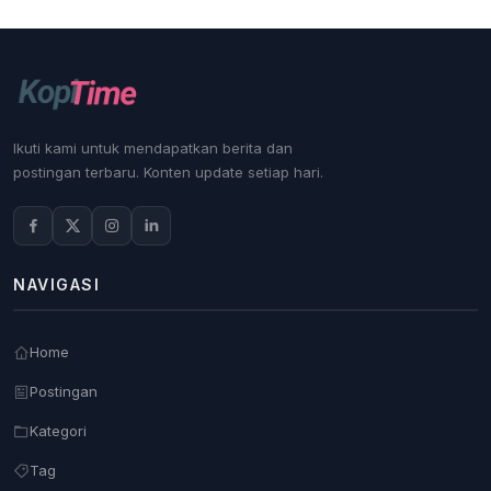
Ikuti kami untuk mendapatkan berita dan
postingan terbaru. Konten update setiap hari.
NAVIGASI
Home
Postingan
Kategori
Tag