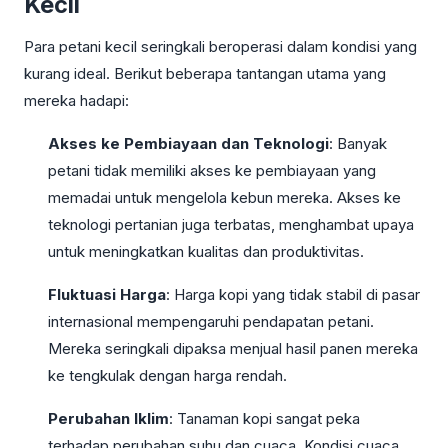
Kecil
Para petani kecil seringkali beroperasi dalam kondisi yang
kurang ideal. Berikut beberapa tantangan utama yang
mereka hadapi:
Akses ke Pembiayaan dan Teknologi
: Banyak
petani tidak memiliki akses ke pembiayaan yang
memadai untuk mengelola kebun mereka. Akses ke
teknologi pertanian juga terbatas, menghambat upaya
untuk meningkatkan kualitas dan produktivitas.
Fluktuasi Harga
: Harga kopi yang tidak stabil di pasar
internasional mempengaruhi pendapatan petani.
Mereka seringkali dipaksa menjual hasil panen mereka
ke tengkulak dengan harga rendah.
Perubahan Iklim
: Tanaman kopi sangat peka
terhadap perubahan suhu dan cuaca. Kondisi cuaca