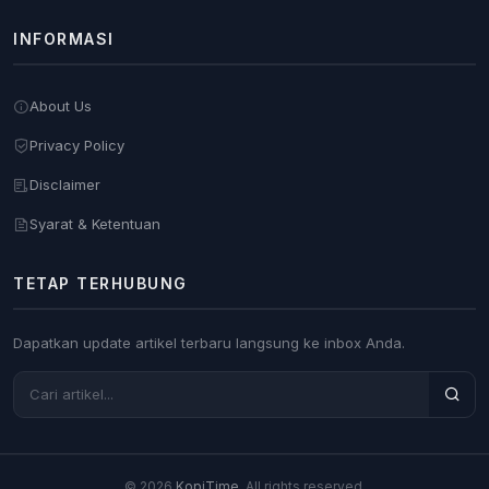
INFORMASI
About Us
Privacy Policy
Disclaimer
Syarat & Ketentuan
TETAP TERHUBUNG
Dapatkan update artikel terbaru langsung ke inbox Anda.
© 2026
KopiTime
. All rights reserved.