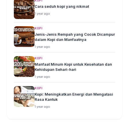
KOPI
Cara seduh kopi yang nikmat
1 year ago
KOPI
Jenis-Jenis Rempah yang Cocok Dicampur
dalam Kopi dan Manfaatnya
1 year ago
KOPI
Manfaat Minum Kopi untuk Kesehatan dan
Kehidupan Sehari-hari
1 year ago
KOPI
Kopi: Meningkatkan Energi dan Mengatasi
Rasa Kantuk
1 year ago