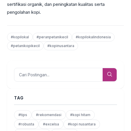
sertifikasi organik, dan peningkatan kualitas serta
pengolahan kopi.
#kopilokal
#peranpetanikecil
#kopilokalindonesia
#petanikopikecil
#kopinusantara
TAG
#tips
#rekomendasi
#kopi hitam
#robusta
#excelsa
#kopi nusantara