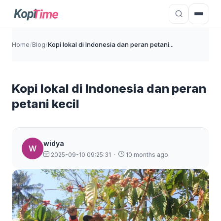
Home
/
Blog
/
Kopi lokal di Indonesia dan peran petani...
Kopi lokal di Indonesia dan peran
petani kecil
widya
W
2025-09-10 09:25:31
·
10 months ago