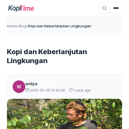
Home
/
Blog
/
Kopi dan Keberlanjutan Lingkungan
Kopi dan Keberlanjutan
Lingkungan
widya
W
2025-05-20 12:40:26
·
1 year ago