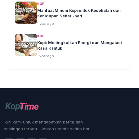
KOPI
Manfaat Minum Kopi untuk Kesehatan dan
Kehidupan Sehari-hari
1 year ago
KOPI
Kopi: Meningkatkan Energi dan Mengatasi
Rasa Kantuk
1 year ago
Ikuti kami untuk mendapatkan berita dan
postingan terbaru. Konten update setiap hari.