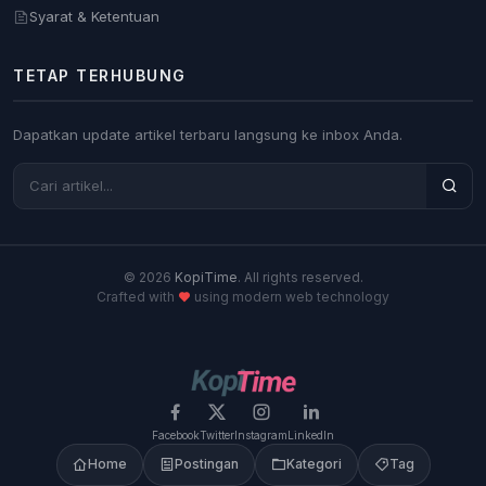
Syarat & Ketentuan
TETAP TERHUBUNG
Dapatkan update artikel terbaru langsung ke inbox Anda.
© 2026
KopiTime
. All rights reserved.
Crafted with
using modern web technology
Facebook
Twitter
Instagram
LinkedIn
Home
Postingan
Kategori
Tag