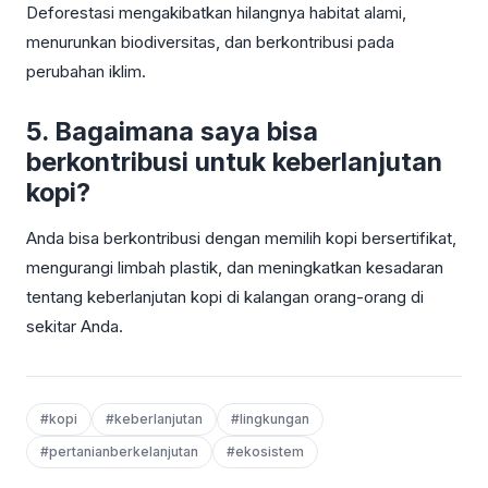
Deforestasi mengakibatkan hilangnya habitat alami,
menurunkan biodiversitas, dan berkontribusi pada
perubahan iklim.
5. Bagaimana saya bisa
berkontribusi untuk keberlanjutan
kopi?
Anda bisa berkontribusi dengan memilih kopi bersertifikat,
mengurangi limbah plastik, dan meningkatkan kesadaran
tentang keberlanjutan kopi di kalangan orang-orang di
sekitar Anda.
#kopi
#keberlanjutan
#lingkungan
#pertanianberkelanjutan
#ekosistem