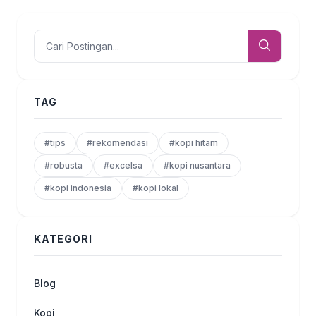
TAG
#tips
#rekomendasi
#kopi hitam
#robusta
#excelsa
#kopi nusantara
#kopi indonesia
#kopi lokal
KATEGORI
Blog
Kopi