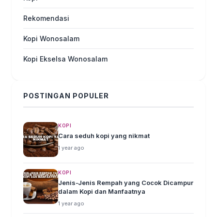
Rekomendasi
Kopi Wonosalam
Kopi Ekselsa Wonosalam
POSTINGAN POPULER
KOPI
Cara seduh kopi yang nikmat
1 year ago
KOPI
Jenis-Jenis Rempah yang Cocok Dicampur
dalam Kopi dan Manfaatnya
1 year ago