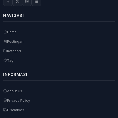
NAVIGASI
Home
Postingan
Kategori
Tag
INFORMASI
About Us
Privacy Policy
Disclaimer