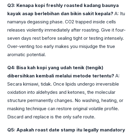
Q3: Kenapa kopi freshly roasted kadang baunya
kayak asap berlebihan dan bikin sakit kepala?
A: Itu
namanya degassing phase. CO2 trapped inside cells
releases violently immediately after roasting. Give it four-
seven days rest before sealing tight or testing intensely.
Over-venting too early makes you misjudge the true
aromatic potential.
Q4: Bisa kah kopi yang udah tenik (tengik)
dibersihkan kembali melalui metode tertentu?
A:
Secara kimiawi, tidak. Once lipids undergo irreversible
oxidation into aldehydes and ketones, the molecular
structure permanently changes. No washing, heating, or
masking technique can restore original volatile profile.
Discard and replace is the only safe route.
Q5: Apakah roast date stamp itu legally mandatory