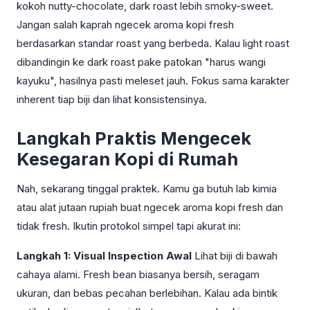
kokoh nutty-chocolate, dark roast lebih smoky-sweet.
Jangan salah kaprah ngecek aroma kopi fresh
berdasarkan standar roast yang berbeda. Kalau light roast
dibandingin ke dark roast pake patokan "harus wangi
kayuku", hasilnya pasti meleset jauh. Fokus sama karakter
inherent tiap biji dan lihat konsistensinya.
Langkah Praktis Mengecek
Kesegaran Kopi di Rumah
Nah, sekarang tinggal praktek. Kamu ga butuh lab kimia
atau alat jutaan rupiah buat ngecek aroma kopi fresh dan
tidak fresh. Ikutin protokol simpel tapi akurat ini:
Langkah 1: Visual Inspection Awal
Lihat biji di bawah
cahaya alami. Fresh bean biasanya bersih, seragam
ukuran, dan bebas pecahan berlebihan. Kalau ada bintik