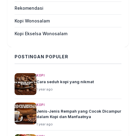
Rekomendasi
Kopi Wonosalam
Kopi Ekselsa Wonosalam
POSTINGAN POPULER
KOPI
Cara seduh kopi yang nikmat
1 year ago
KOPI
Jenis-Jenis Rempah yang Cocok Dicampur
dalam Kopi dan Manfaatnya
1 year ago