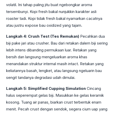
volatil. Ini tahap paling jitu buat ngebongkar aroma
tersembunyi. Kopi fresh bakal nunjukkin karakter asli
roaster tadi. Kopi tidak fresh bakal nyamarkan cacatnya
atau justru expose bau oxidized yang tajam.
Langkah 4: Crush Test (Tes Remukan)
Pecahkan dua
biji pake jari atau crusher. Bau dari retakan dalem biji sering
lebih intens dibanding permukaan luar. Retakan yang
bersih dan langsung mengeluarkan aroma khas
menandakan struktur internal masih intact. Retakan yang
keliatannya basah, lengket, atau langsung ngeluarin bau
sengit tandanya degradasi udah dimulai.
Langkah 5: Simplified Cupping Simulation
Cincang
halus seperempat gelas biji. Masukkan ke gelas keramik
kosong. Tuang air panas, biarkan crust terbentuk enam
menit. Pecah crust dengan sendok, segera cium uap yang