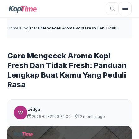
Home
/
Blog
/
Cara Mengecek Aroma Kopi Fresh Dan Tidak...
Cara Mengecek Aroma Kopi
Fresh Dan Tidak Fresh: Panduan
Lengkap Buat Kamu Yang Peduli
Rasa
widya
W
2026-05-21 03:24:00
·
2 months ago