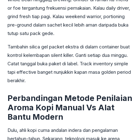
or foe tergantung frekuensi pemakaian. Kalau daily driver,
grind fresh tiap pagi. Kalau weekend warrior, portioning
pre-ground dalam sachet kecil lebih aman daripada buka
tutup satu pack gede.
Tambahin silica gel packet ekstra di dalam container buat
kontrol kelembapan silent killer. Ganti setiap dua minggu.
Catat tanggal buka paket di label. Track inventory simple
tapi effective banget nunjukkin kapan masa golden period
berakhir.
Perbandingan Metode Penilaian
Aroma Kopi Manual Vs Alat
Bantu Modern
Dulu, ahli kopi cuma andalan indera dan pengalaman
bertahun-tahun. Sekarang, teknologi masuk ke arena