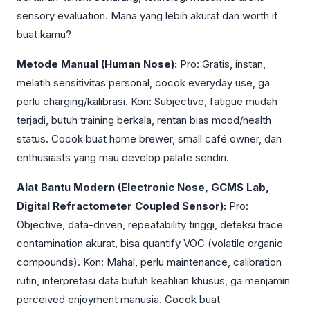
sensory evaluation. Mana yang lebih akurat dan worth it
buat kamu?
Metode Manual (Human Nose):
Pro: Gratis, instan,
melatih sensitivitas personal, cocok everyday use, ga
perlu charging/kalibrasi. Kon: Subjective, fatigue mudah
terjadi, butuh training berkala, rentan bias mood/health
status. Cocok buat home brewer, small café owner, dan
enthusiasts yang mau develop palate sendiri.
Alat Bantu Modern (Electronic Nose, GCMS Lab,
Digital Refractometer Coupled Sensor):
Pro:
Objective, data-driven, repeatability tinggi, deteksi trace
contamination akurat, bisa quantify VOC (volatile organic
compounds). Kon: Mahal, perlu maintenance, calibration
rutin, interpretasi data butuh keahlian khusus, ga menjamin
perceived enjoyment manusia. Cocok buat