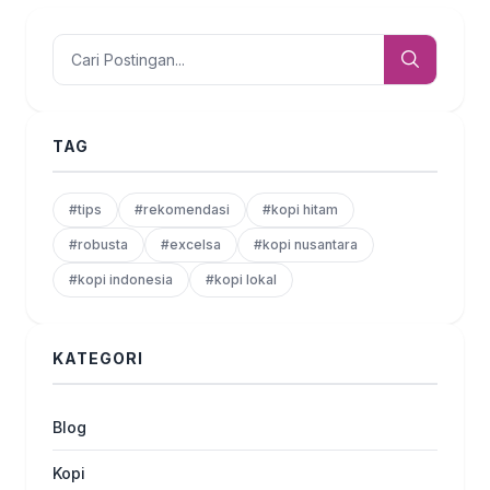
TAG
#tips
#rekomendasi
#kopi hitam
#robusta
#excelsa
#kopi nusantara
#kopi indonesia
#kopi lokal
KATEGORI
Blog
Kopi