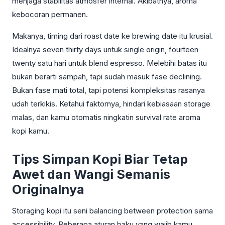
menjaga stabilitas atmosfer internal. Akibatnya, aroma
kebocoran permanen.
Makanya, timing dari roast date ke brewing date itu krusial.
Idealnya seven thirty days untuk single origin, fourteen
twenty satu hari untuk blend espresso. Melebihi batas itu
bukan berarti sampah, tapi sudah masuk fase declining.
Bukan fase mati total, tapi potensi kompleksitas rasanya
udah terkikis. Ketahui faktornya, hindari kebiasaan storage
malas, dan kamu otomatis ningkatin survival rate aroma
kopi kamu.
Tips Simpan Kopi Biar Tetap
Awet dan Wangi Semanis
Originalnya
Storaging kopi itu seni balancing between protection sama
accessibility. Beberapa aturan baku yang wajib kamu