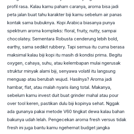
profil rasa. Kalau kamu paham caranya, aroma bisa jadi
peta jalan buat tahu karakter biji kamu sebelum air panas
kontak sama bubuknya. Kopi Arabica biasanya punya
spektrum aroma kompleks: floral, fruity, nutty, sampai
chocolatey. Sementara Robusta cenderung lebih bold,
earthy, sama sedikit rubbery. Tapi semua itu cuma berasa
maksimal kalau biji kopi itu masih di kondisi prima. Begitu
oxygen, cahaya, suhu, atau kelembapan mulai ngerusak
struktur minyak alami biji, senyawa volatil itu langsung
menguap atau berubah wujud. Hasilnya? Aroma jadi
hambar, flat, atau malah nyaris ilang total. Makanya,
sebelum kamu invest duit buat grinder mahal atau pour
over tool keren, pastikan dulu biji kopinya sehat. Nggak
ada gunanya pakai metode V60 tingkat dewa kalau bahan
bakunya udah lelah. Pengecekan aroma fresh versus tidak
fresh ini juga bantu kamu ngehemat budget jangka