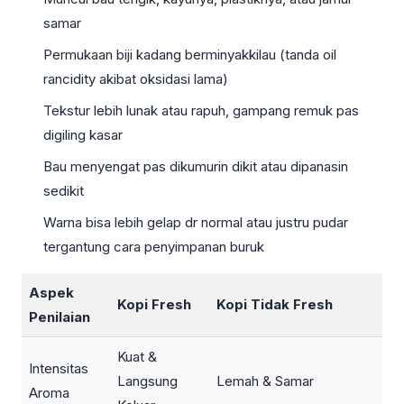
samar
Permukaan biji kadang berminyakkilau (tanda oil
rancidity akibat oksidasi lama)
Tekstur lebih lunak atau rapuh, gampang remuk pas
digiling kasar
Bau menyengat pas dikumurin dikit atau dipanasin
sedikit
Warna bisa lebih gelap dr normal atau justru pudar
tergantung cara penyimpanan buruk
Aspek
Kopi Fresh
Kopi Tidak Fresh
Penilaian
Kuat &
Intensitas
Langsung
Lemah & Samar
Aroma