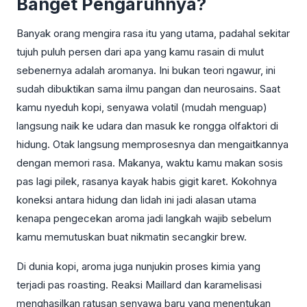
Banget Pengaruhnya?
Banyak orang mengira rasa itu yang utama, padahal sekitar
tujuh puluh persen dari apa yang kamu rasain di mulut
sebenernya adalah aromanya. Ini bukan teori ngawur, ini
sudah dibuktikan sama ilmu pangan dan neurosains. Saat
kamu nyeduh kopi, senyawa volatil (mudah menguap)
langsung naik ke udara dan masuk ke rongga olfaktori di
hidung. Otak langsung memprosesnya dan mengaitkannya
dengan memori rasa. Makanya, waktu kamu makan sosis
pas lagi pilek, rasanya kayak habis gigit karet. Kokohnya
koneksi antara hidung dan lidah ini jadi alasan utama
kenapa pengecekan aroma jadi langkah wajib sebelum
kamu memutuskan buat nikmatin secangkir brew.
Di dunia kopi, aroma juga nunjukin proses kimia yang
terjadi pas roasting. Reaksi Maillard dan karamelisasi
menghasilkan ratusan senyawa baru yang menentukan