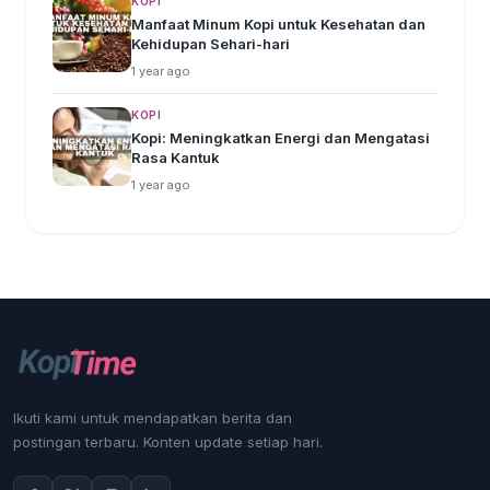
KOPI
Manfaat Minum Kopi untuk Kesehatan dan
Kehidupan Sehari-hari
1 year ago
KOPI
Kopi: Meningkatkan Energi dan Mengatasi
Rasa Kantuk
1 year ago
Ikuti kami untuk mendapatkan berita dan
postingan terbaru. Konten update setiap hari.