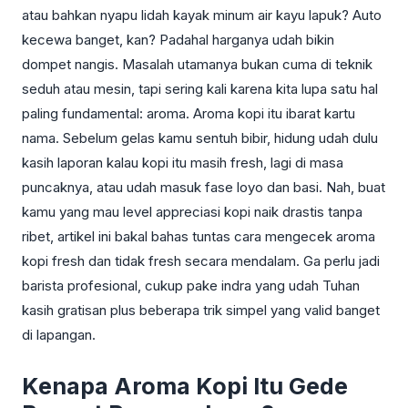
atau bahkan nyapu lidah kayak minum air kayu lapuk? Auto
kecewa banget, kan? Padahal harganya udah bikin
dompet nangis. Masalah utamanya bukan cuma di teknik
seduh atau mesin, tapi sering kali karena kita lupa satu hal
paling fundamental: aroma. Aroma kopi itu ibarat kartu
nama. Sebelum gelas kamu sentuh bibir, hidung udah dulu
kasih laporan kalau kopi itu masih fresh, lagi di masa
puncaknya, atau udah masuk fase loyo dan basi. Nah, buat
kamu yang mau level appreciasi kopi naik drastis tanpa
ribet, artikel ini bakal bahas tuntas cara mengecek aroma
kopi fresh dan tidak fresh secara mendalam. Ga perlu jadi
barista profesional, cukup pake indra yang udah Tuhan
kasih gratisan plus beberapa trik simpel yang valid banget
di lapangan.
Kenapa Aroma Kopi Itu Gede