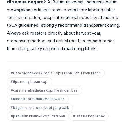
di semua negara?
A: Belum universal. Indonesia belum
mewajibkan sertifikasi resmi compulsory labeling untuk
retail small batch, tetapi international specialty standards
(SCA guidelines) strongly recommend transparent dating.
Always ask roasters directly about harvest year,
processing method, and actual roast timestamp rather
than relying solely on printed marketing labels.
#Cara Mengecek Aroma Kopi Fresh Dan Tidak Fresh
#tips menyimpan kopi
#cara membedakan kopi fresh dan basi
#tanda kopi sudah kedaluwarsa
#bagaimana aroma kopi yang baik
#penilaian kualitas kopi dari bau
#rahasia kopi enak