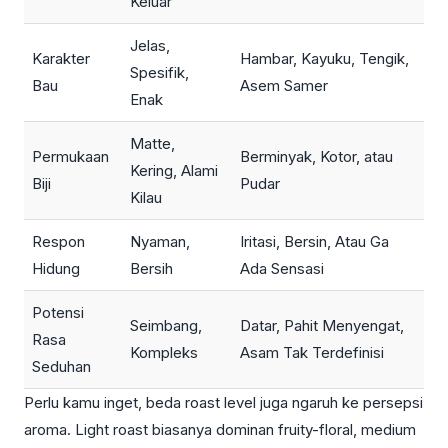
Keluar
Jelas,
Karakter
Hambar, Kayuku, Tengik,
Spesifik,
Bau
Asem Samer
Enak
Matte,
Permukaan
Berminyak, Kotor, atau
Kering, Alami
Biji
Pudar
Kilau
Respon
Nyaman,
Iritasi, Bersin, Atau Ga
Hidung
Bersih
Ada Sensasi
Potensi
Seimbang,
Datar, Pahit Menyengat,
Rasa
Kompleks
Asam Tak Terdefinisi
Seduhan
Perlu kamu inget, beda roast level juga ngaruh ke persepsi
aroma. Light roast biasanya dominan fruity-floral, medium