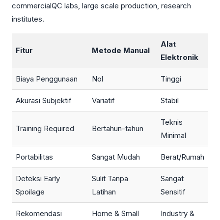
commercialQC labs, large scale production, research
institutes.
Alat
Fitur
Metode Manual
Elektronik
Biaya Penggunaan
Nol
Tinggi
Akurasi Subjektif
Variatif
Stabil
Teknis
Training Required
Bertahun-tahun
Minimal
Portabilitas
Sangat Mudah
Berat/Rumah
Deteksi Early
Sulit Tanpa
Sangat
Spoilage
Latihan
Sensitif
Rekomendasi
Home & Small
Industry &