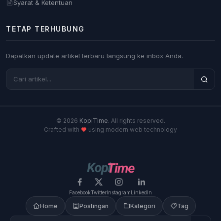
Syarat & Ketentuan
TETAP TERHUBUNG
Dapatkan update artikel terbaru langsung ke inbox Anda.
© 2026
KopiTime
. All rights reserved.
Crafted with
using modern web technology
Facebook
Twitter
Instagram
LinkedIn
Home
Postingan
Kategori
Tag