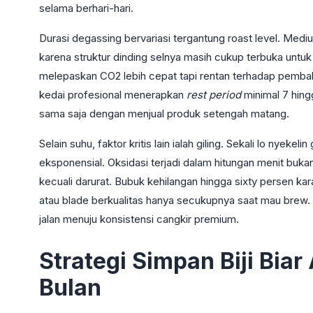
selama berhari-hari.
Durasi degassing bervariasi tergantung roast level. Mediu
karena struktur dinding selnya masih cukup terbuka untuk 
melepaskan CO2 lebih cepat tapi rentan terhadap pembaka
kedai profesional menerapkan
rest period
minimal 7 hing
sama saja dengan menjual produk setengah matang.
Selain suhu, faktor kritis lain ialah giling. Sekali lo nye
eksponensial. Oksidasi terjadi dalam hitungan menit bukan
kecuali darurat. Bubuk kehilangan hingga sixty persen ka
atau blade berkualitas hanya secukupnya saat mau brew. K
jalan menuju konsistensi cangkir premium.
Strategi Simpan Biji Bia
Bulan