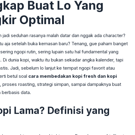
kap Buat Lo Yang
kir Optimal
udah jadi seduhan rasanya malah datar dan nggak ada character?
egitu aja setelah buka kemasan baru? Tenang, gue paham banget
sering ngopi rutin, sering lupain satu hal fundamental yang
 Di dunia kopi, waktu itu bukan sekadar angka kalender, tapi
stis. Jadi, sebelum lo lanjut ke tempat ngopi favorit atau
rti betul soal
cara membedakan kopi fresh dan kopi
atik, proses roasting, strategi simpan, sampai dampaknya buat
 berbasis data.
opi Lama? Definisi yang