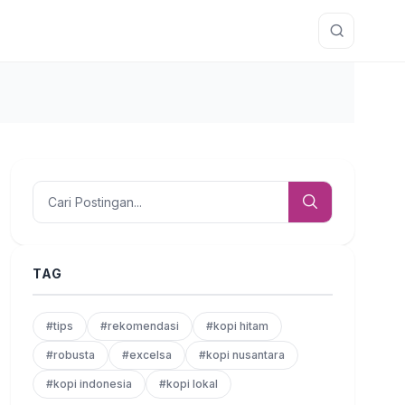
TAG
#tips
#rekomendasi
#kopi hitam
#robusta
#excelsa
#kopi nusantara
#kopi indonesia
#kopi lokal