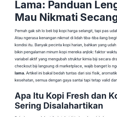
Lama: Panduan Leng
Mau Nikmati Secang
Pernah gak sih lo beli biji kopi harga selangit, tapi pas 
Atau ngerasa kenangan nikmat di lidah tiba-tiba ilang b
kondisi itu. Banyak pecinta kopi harian, bahkan yang udah 
bikin pengalaman minum kopi mereka anjlok: faktor waktu.
variabel aktif yang mengubah struktur kimia biji secara dra
checkout biji langsung di marketplace, wajib banget lo nge
lama
. Artikel ini bakal bedah tuntas dari sisi fisik, arom
kesehatan, semua dengan gaya santai tapi tetap valid dan
Apa Itu Kopi Fresh dan K
Sering Disalahartikan