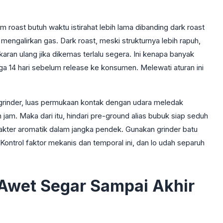
m roast butuh waktu istirahat lebih lama dibanding dark roast
mengalirkan gas. Dark roast, meski strukturnya lebih rapuh,
ran ulang jika dikemas terlalu segera. Ini kenapa banyak
ga 14 hari sebelum release ke konsumen. Melewati aturan ini
kelin grinder, luas permukaan kontak dengan udara meledak
 jam. Maka dari itu, hindari pre-ground alias bubuk siap seduh
rakter aromatik dalam jangka pendek. Gunakan grinder batu
ontrol faktor mekanis dan temporal ini, dan lo udah separuh
r Awet Segar Sampai Akhir