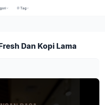
gori
Tag
Fresh Dan Kopi Lama