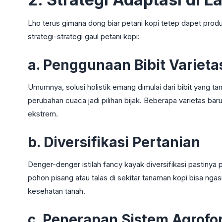
Lho terus gimana dong biar petani kopi tetep dapet produ
strategi-strategi gaul petani kopi:
a. Penggunaan Bibit Varieta
Umumnya, solusi holistik emang dimulai dari bibit yang t
perubahan cuaca jadi pilihan bijak. Beberapa varietas ba
ekstrem.
b. Diversifikasi Pertanian
Denger-denger istilah fancy kayak diversifikasi pastinya
pohon pisang atau talas di sekitar tanaman kopi bisa nga
kesehatan tanah.
c. Penerapan Sistem Agrofor