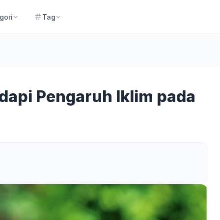
gori
Tag
dapi Pengaruh Iklim pada