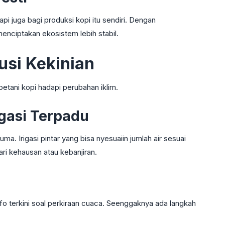
pi juga bagi produksi kopi itu sendiri. Dengan
enciptakan ekosistem lebih stabil.
usi Kekinian
petani kopi hadapi perubahan iklim.
igasi Terpadu
a. Irigasi pintar yang bisa nyesuaiin jumlah air sesuai
ari kehausan atau kebanjiran.
nfo terkini soal perkiraan cuaca. Seenggaknya ada langkah