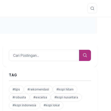
TAG
#tips
#rekomendasi
#kopi hitam
#robusta
#excelsa
#kopi nusantara
#kopi indonesia
#kopi lokal