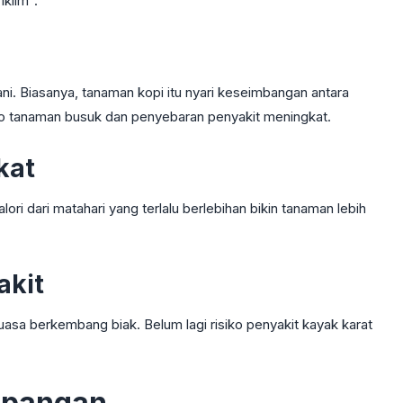
klim".
ni. Biasanya, tanaman kopi itu nyari keseimbangan antara
siko tanaman busuk dan penyebaran penyakit meningkat.
kat
ri dari matahari yang terlalu berlebihan bikin tanaman lebih
akit
luasa berkembang biak. Belum lagi risiko penyakit kayak karat
Lapangan