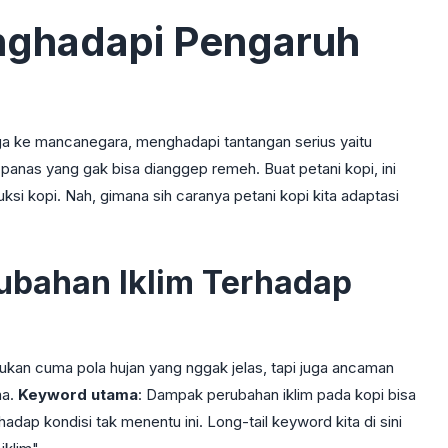
nghadapi Pengaruh
gga ke mancanegara, menghadapi tantangan serius yaitu
u panas yang gak bisa dianggep remeh. Buat petani kopi, ini
i kopi. Nah, gimana sih caranya petani kopi kita adaptasi
ubahan Iklim Terhadap
Bukan cuma pola hujan yang nggak jelas, tapi juga ancaman
ma.
Keyword utama
: Dampak perubahan iklim pada kopi bisa
adap kondisi tak menentu ini. Long-tail keyword kita di sini