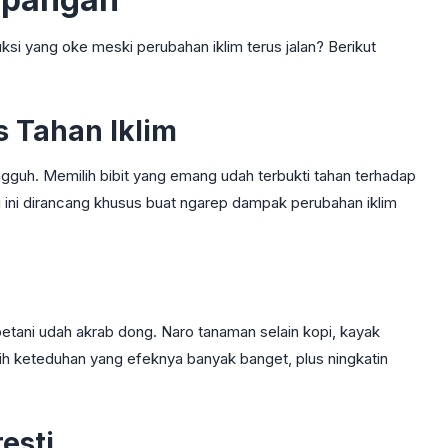
ksi yang oke meski perubahan iklim terus jalan? Berikut
s Tahan Iklim
angguh. Memilih bibit yang emang udah terbukti tahan terhadap
ru ini dirancang khusus buat ngarep dampak perubahan iklim
 petani udah akrab dong. Naro tanaman selain kopi, kayak
sih keteduhan yang efeknya banyak banget, plus ningkatin
esti