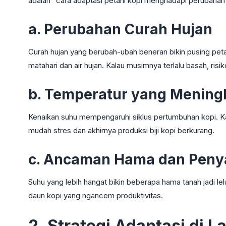
adalah "cara adaptasi petani kopi menghadapi perubahan i
a. Perubahan Curah Hujan
Curah hujan yang berubah-ubah beneran bikin pusing peta
matahari dan air hujan. Kalau musimnya terlalu basah, ri
b. Temperatur yang Mening
Kenaikan suhu mempengaruhi siklus pertumbuhan kopi. Kalo
mudah stres dan akhirnya produksi biji kopi berkurang.
c. Ancaman Hama dan Peny
Suhu yang lebih hangat bikin beberapa hama tanah jadi le
daun kopi yang ngancem produktivitas.
2. Strategi Adaptasi di 