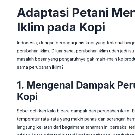
Adaptasi Petani Me
Iklim pada Kopi
Indonesia, dengan berbagai jenis kopi yang terkenal hin
perubahan iklim. Diluar sana, perubahan iklim udah jadi is
masalah besar yang pengaruhnya gak main-main ke produks
sama perubahan iklim?
1. Mengenal Dampak Per
Kopi
Sebel deh kan kalo bicara dampak dari perubahan iklim. 
temperatur rata-rata yang makin panas dan serangan ha
langsung keliatan dari bagaimana tanaman ini bereaksi terh