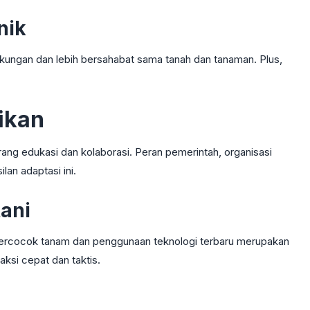
nik
gkungan dan lebih bersahabat sama tanah dan tanaman. Plus,
ikan
rang edukasi dan kolaborasi. Peran pemerintah, organisasi
lan adaptasi ini.
tani
k bercocok tanam dan penggunaan teknologi terbaru merupakan
aksi cepat dan taktis.