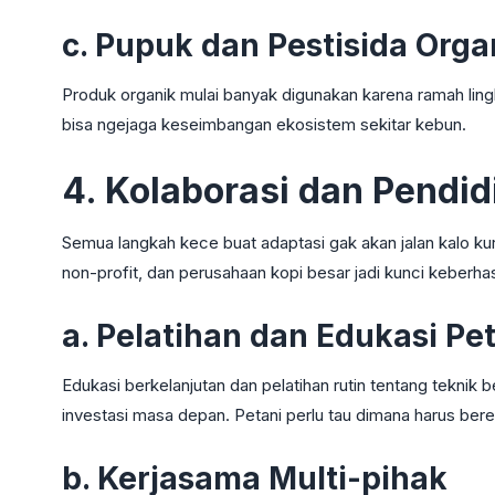
c. Pupuk dan Pestisida Orga
Produk organik mulai banyak digunakan karena ramah lin
bisa ngejaga keseimbangan ekosistem sekitar kebun.
4. Kolaborasi dan Pendid
Semua langkah kece buat adaptasi gak akan jalan kalo ku
non-profit, dan perusahaan kopi besar jadi kunci keberhasi
a. Pelatihan dan Edukasi Pe
Edukasi berkelanjutan dan pelatihan rutin tentang tekni
investasi masa depan. Petani perlu tau dimana harus bere
b. Kerjasama Multi-pihak