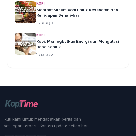
KOPI
Manfaat Minum Kopi untuk Kesehatan dan
Kehidupan Sehari-hari
1 year ago
KOPI
Kopi: Meningkatkan Energi dan Mengatasi
Rasa Kantuk
1 year ago
Ikuti kami untuk mendapatkan berita dan
postingan terbaru. Konten update setiap hari.