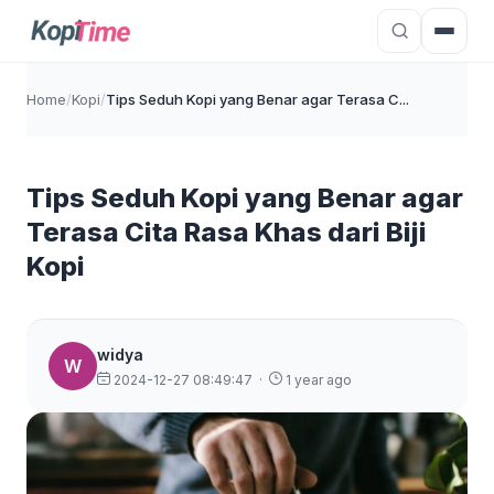
Home
/
Kopi
/
Tips Seduh Kopi yang Benar agar Terasa C...
Tips Seduh Kopi yang Benar agar
Terasa Cita Rasa Khas dari Biji
Kopi
widya
W
2024-12-27 08:49:47
·
1 year ago