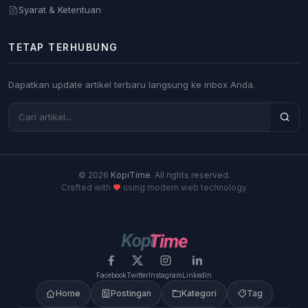
Syarat & Ketentuan
TETAP TERHUBUNG
Dapatkan update artikel terbaru langsung ke inbox Anda.
© 2026
KopiTime
. All rights reserved.
Crafted with
using modern web technology
Facebook
Twitter
Instagram
LinkedIn
Home
Postingan
Kategori
Tag