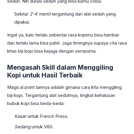
seduh. Nih durasi seduh yang bisa kamu coba:
Sekitar
2-4 menit
tergantung dari alat seduh yang
dipakai.
Ingat ya, kalo terlalu sebentar rasa kopimu bisa hambar
dan terlalu lama bisa pahit. Jaga timingnya supaya cita rasa
khas biji kopi bisa kejaga dengan sempurna.
Mengasah Skill dalam Menggiling
Kopi untuk Hasil Terbaik
Magical point lainnya adalah gimana cara kita menggiling
biji kopi. Tergantung alat seduhnya, tingkat kehalusan
bubuk kopi bisa beda-beda:
Kasar
untuk French Press.
Sedang
untuk V60.