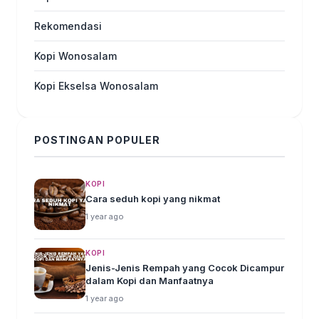
Rekomendasi
Kopi Wonosalam
Kopi Ekselsa Wonosalam
POSTINGAN POPULER
KOPI
Cara seduh kopi yang nikmat
1 year ago
KOPI
Jenis-Jenis Rempah yang Cocok Dicampur
dalam Kopi dan Manfaatnya
1 year ago