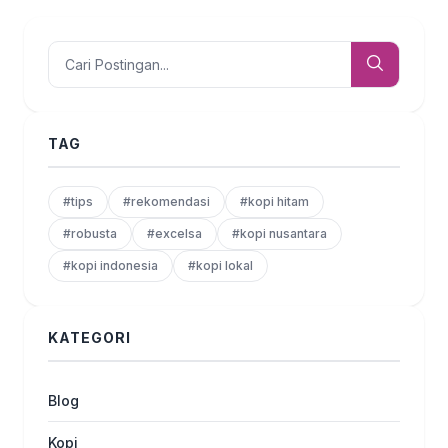
TAG
#tips
#rekomendasi
#kopi hitam
#robusta
#excelsa
#kopi nusantara
#kopi indonesia
#kopi lokal
KATEGORI
Blog
Kopi