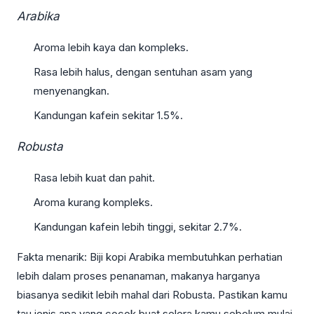
Arabika
Aroma lebih kaya dan kompleks.
Rasa lebih halus, dengan sentuhan asam yang
menyenangkan.
Kandungan kafein sekitar 1.5%.
Robusta
Rasa lebih kuat dan pahit.
Aroma kurang kompleks.
Kandungan kafein lebih tinggi, sekitar 2.7%.
Fakta menarik: Biji kopi Arabika membutuhkan perhatian
lebih dalam proses penanaman, makanya harganya
biasanya sedikit lebih mahal dari Robusta. Pastikan kamu
tau jenis apa yang cocok buat selera kamu sebelum mulai