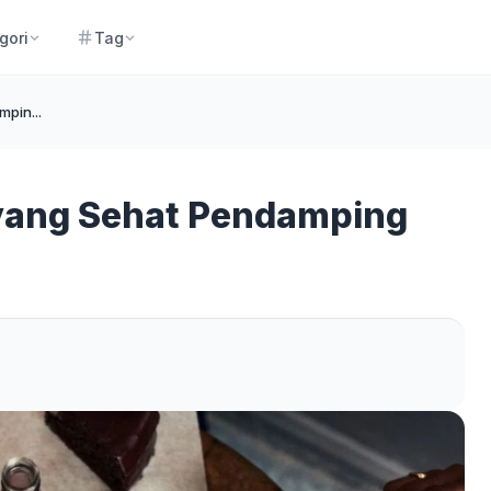
gori
Tag
pin...
ang Sehat Pendamping