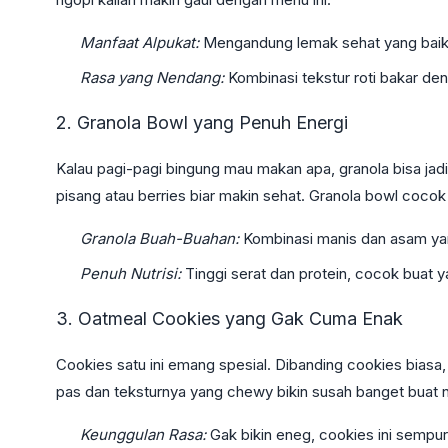
Manfaat Alpukat:
Mengandung lemak sehat yang baik 
Rasa yang Nendang:
Kombinasi tekstur roti bakar de
2. Granola Bowl yang Penuh Energi
Kalau pagi-pagi bingung mau makan apa, granola bisa jad
pisang atau berries biar makin sehat. Granola bowl coco
Granola Buah-Buahan:
Kombinasi manis dan asam yan
Penuh Nutrisi:
Tinggi serat dan protein, cocok buat ya
3. Oatmeal Cookies yang Gak Cuma Enak
Cookies satu ini emang spesial. Dibanding cookies biasa
pas dan teksturnya yang chewy bikin susah banget buat n
Keunggulan Rasa:
Gak bikin eneg, cookies ini sempu