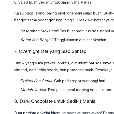
6. Salad Buah Segar Untuk Siang yang Panas
Kalau ngopi siang, paling enak ditemani salad buah. Bu
banget sama secangkir kopi dingin. Meski kelihatannya ring
Kesegaran Maksimal:
Pas buat menutup sesi ngopi y
Sehat dan Bergizi:
Tinggi vitamin dan antioksidan.
7. Overnight Oat yang Siap Santap
Untuk yang suka praktis-praktis, overnight oat solusin
almond, oats, chia seeds, dan potongan buah. Besoknya, k
Praktis dan Cepat:
Gak perlu repot saat pagi hari.
Mudah Variasi:
Bisa ganti-ganti topping sesuai mood.
8. Dark Chocolate untuk Sedikit Manis
Buat pecinta cokelat hitam, ini saatnya merayakan! Potong