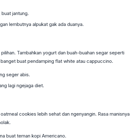
buat jantung.
ngan lembutnya alpukat gak ada duanya.
i pilihan. Tambahkan yogurt dan buah-buahan segar seperti
k banget buat pendamping flat white atau cappuccino.
g seger abis.
ng lagi ngejaga diet.
, oatmeal cookies lebih sehat dan ngenyangin. Rasa manisnya
olak.
rna buat teman kopi Americano.