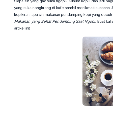
Siapa sih yang gak suka ngopi? Minum kopi udah jadi bagia
yang suka nongkrong di kafe sambil menikmati suasana Jak
kepikiran, apa sih makanan pendamping kopi yang cocok da
Makanan yang Sehat Pendamping Saat Ngopi.
Buat kali
artikel ini!