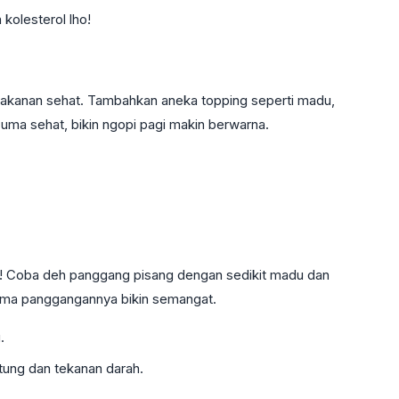
olesterol lho!
akanan sehat. Tambahkan aneka topping seperti madu,
cuma sehat, bikin ngopi pagi makin berwarna.
t! Coba deh panggang pisang dengan sedikit madu dan
roma panggangannya bikin semangat.
.
tung dan tekanan darah.