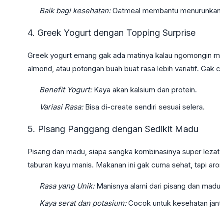
Baik bagi kesehatan:
Oatmeal membantu menurunkan k
4. Greek Yogurt dengan Topping Surprise
Greek yogurt emang gak ada matinya kalau ngomongin m
almond, atau potongan buah buat rasa lebih variatif. Gak 
Benefit Yogurt:
Kaya akan kalsium dan protein.
Variasi Rasa:
Bisa di-create sendiri sesuai selera.
5. Pisang Panggang dengan Sedikit Madu
Pisang dan madu, siapa sangka kombinasinya super leza
taburan kayu manis. Makanan ini gak cuma sehat, tapi a
Rasa yang Unik:
Manisnya alami dari pisang dan madu
Kaya serat dan potasium:
Cocok untuk kesehatan jan