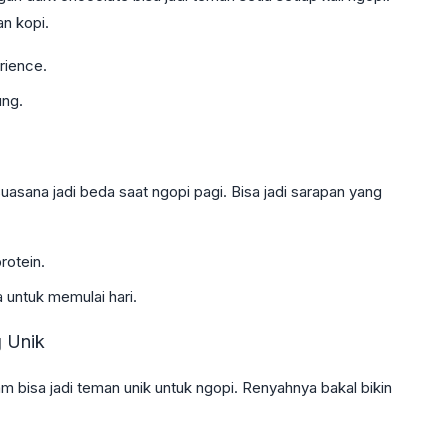
n kopi.
rience.
ung.
suasana jadi beda saat ngopi pagi. Bisa jadi sarapan yang
rotein.
 untuk memulai hari.
 Unik
am bisa jadi teman unik untuk ngopi. Renyahnya bakal bikin