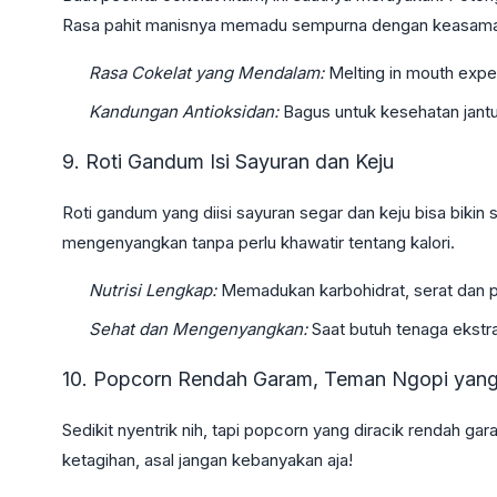
Rasa pahit manisnya memadu sempurna dengan keasama
Rasa Cokelat yang Mendalam:
Melting in mouth expe
Kandungan Antioksidan:
Bagus untuk kesehatan jant
9. Roti Gandum Isi Sayuran dan Keju
Roti gandum yang diisi sayuran segar dan keju bisa bikin 
mengenyangkan tanpa perlu khawatir tentang kalori.
Nutrisi Lengkap:
Memadukan karbohidrat, serat dan p
Sehat dan Mengenyangkan:
Saat butuh tenaga ekstra
10. Popcorn Rendah Garam, Teman Ngopi yang
Sedikit nyentrik nih, tapi popcorn yang diracik rendah gar
ketagihan, asal jangan kebanyakan aja!