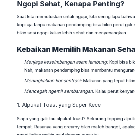
Ngopi Sehat, Kenapa Penting?
Saat kita memutuskan untuk ngopi, kita sering lupa bah
kopi aja tanpa makanan pendamping bisa bikin perut ga
bikin sesi ngopi kalian lebih sehat dan menyenangkan.
Kebaikan Memilih Makanan Seha
Menjaga keseimbangan asam lambung:
Kopi bisa bi
Nah, makanan pendamping bisa membantu mengurangi 
Meningkatkan konsentrasi:
Makanan yang tepat bikin 
Mencegah ngemil sembarangan:
Kalau perut kenyan
1. Alpukat Toast yang Super Kece
Siapa yang gak tau alpukat toast? Sekarang topping alpuka
tempat. Rasanya yang creamy bikin match banget, apalagi k
ngopi kalian makin gaul dengan menu ini.