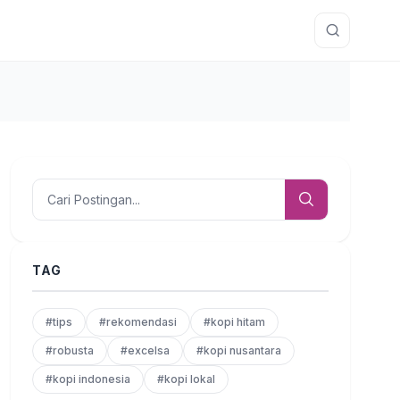
TAG
#tips
#rekomendasi
#kopi hitam
#robusta
#excelsa
#kopi nusantara
#kopi indonesia
#kopi lokal