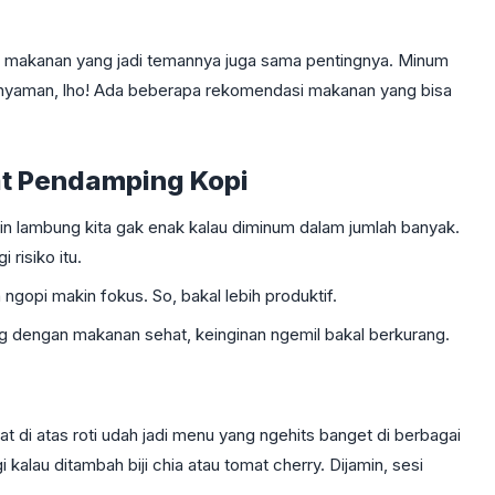
wa makanan yang jadi temannya juga sama pentingnya. Minum
k nyaman, lho! Ada beberapa rekomendasi makanan yang bisa
t Pendamping Kopi
kin lambung kita gak enak kalau diminum dalam jumlah banyak.
risiko itu.
ngopi makin fokus. So, bakal lebih produktif.
g dengan makanan sehat, keinginan ngemil bakal berkurang.
t di atas roti udah jadi menu yang ngehits banget di berbagai
alau ditambah biji chia atau tomat cherry. Dijamin, sesi