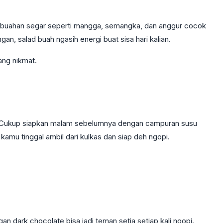
ah-buahan segar seperti mangga, semangka, dan anggur cocok
an, salad buah ngasih energi buat sisa hari kalian.
ang nikmat.
ya. Cukup siapkan malam sebelumnya dengan campuran susu
amu tinggal ambil dari kulkas dan siap deh ngopi.
an dark chocolate bisa jadi teman setia setiap kali ngopi.