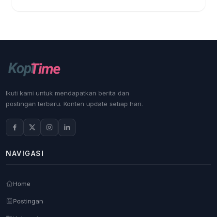
Ikuti kami untuk mendapatkan berita dan
postingan terbaru. Konten update setiap hari.
NAVIGASI
Home
Postingan