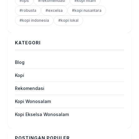
#tips
#rekomendasi
#kopi hitam
#robusta
#excelsa
#kopi nusantara
#kopi indonesia
#kopi lokal
KATEGORI
Blog
Kopi
Rekomendasi
Kopi Wonosalam
Kopi Ekselsa Wonosalam
POSTINGAN POPULER