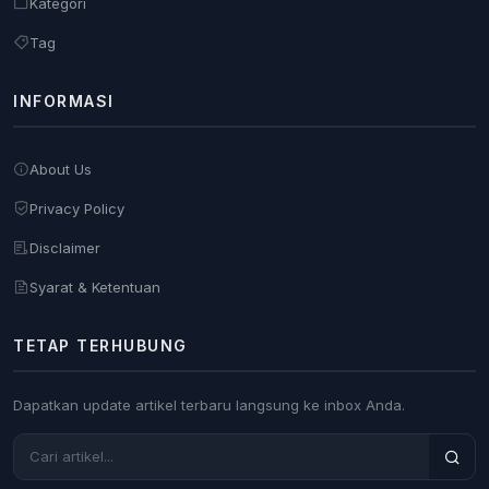
Kategori
Tag
INFORMASI
About Us
Privacy Policy
Disclaimer
Syarat & Ketentuan
TETAP TERHUBUNG
Dapatkan update artikel terbaru langsung ke inbox Anda.