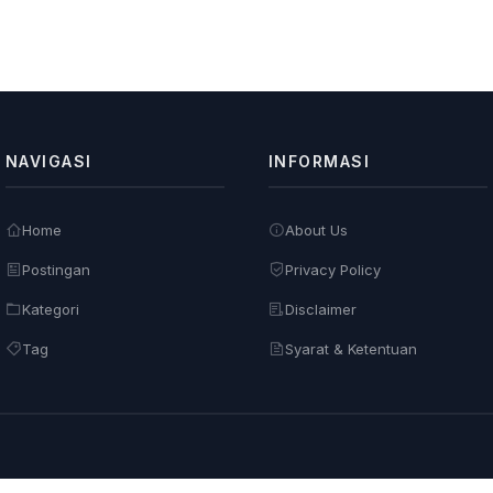
NAVIGASI
INFORMASI
Home
About Us
Postingan
Privacy Policy
Kategori
Disclaimer
Tag
Syarat & Ketentuan