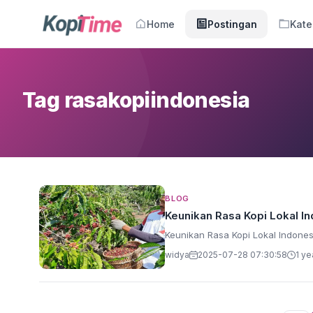
Home
Postingan
Kate
Tag rasakopiindonesia
BLOG
Keunikan Rasa Kopi Lokal I
Keunikan Rasa Kopi Lokal Indones
widya
2025-07-28 07:30:58
1 ye