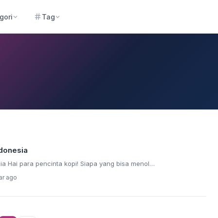
gori
Tag
ndonesia
ia Hai para pencinta kopi! Siapa yang bisa menol…
ar ago