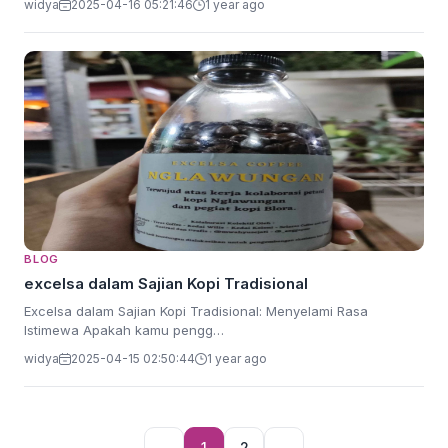
widya
2025-04-16 05:21:46
1 year ago
BLOG
excelsa dalam Sajian Kopi Tradisional
Excelsa dalam Sajian Kopi Tradisional: Menyelami Rasa
Istimewa Apakah kamu pengg…
widya
2025-04-15 02:50:44
1 year ago
←
1
2
→