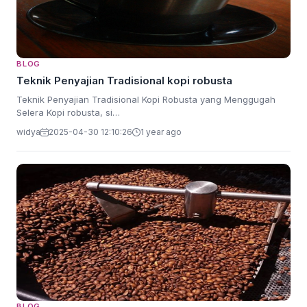
BLOG
Teknik Penyajian Tradisional kopi robusta
Teknik Penyajian Tradisional Kopi Robusta yang Menggugah
Selera Kopi robusta, si…
widya
2025-04-30 12:10:26
1 year ago
BLOG