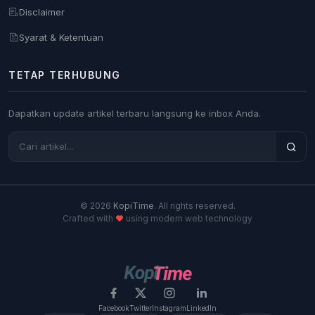
Disclaimer
Syarat & Ketentuan
TETAP TERHUBUNG
Dapatkan update artikel terbaru langsung ke inbox Anda.
© 2026
KopiTime
. All rights reserved.
Crafted with
using modern web technology
Facebook
Twitter
Instagram
LinkedIn