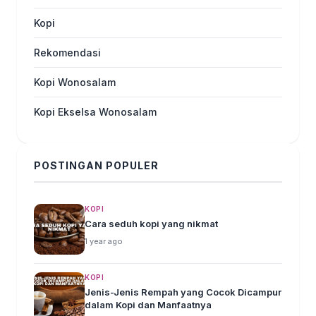
Kopi
Rekomendasi
Kopi Wonosalam
Kopi Ekselsa Wonosalam
POSTINGAN POPULER
KOPI
Cara seduh kopi yang nikmat
1 year ago
KOPI
Jenis-Jenis Rempah yang Cocok Dicampur
dalam Kopi dan Manfaatnya