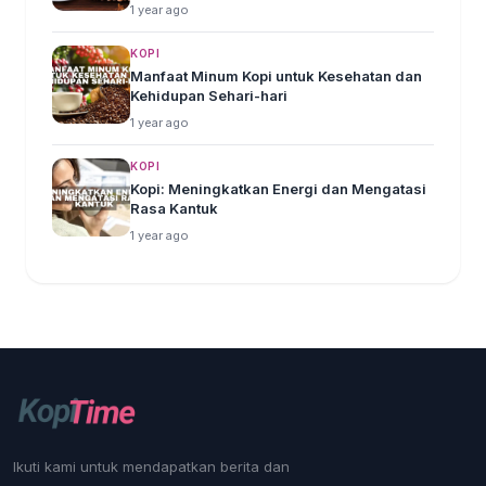
1 year ago
KOPI
Manfaat Minum Kopi untuk Kesehatan dan
Kehidupan Sehari-hari
1 year ago
KOPI
Kopi: Meningkatkan Energi dan Mengatasi
Rasa Kantuk
1 year ago
Ikuti kami untuk mendapatkan berita dan