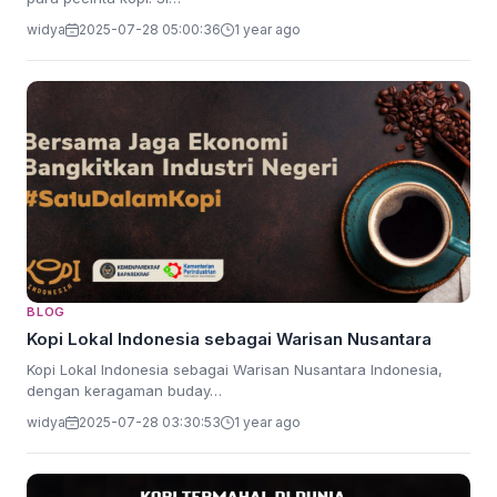
widya
2025-07-28 05:00:36
1 year ago
BLOG
Kopi Lokal Indonesia sebagai Warisan Nusantara
Kopi Lokal Indonesia sebagai Warisan Nusantara Indonesia,
dengan keragaman buday…
widya
2025-07-28 03:30:53
1 year ago