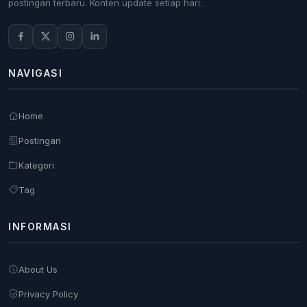
postingan terbaru. Konten update setiap hari.
NAVIGASI
Home
Postingan
Kategori
Tag
INFORMASI
About Us
Privacy Policy