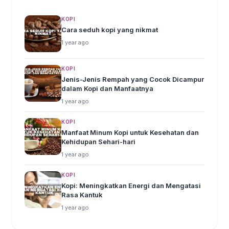
KOPI
Cara seduh kopi yang nikmat
1 year ago
KOPI
Jenis-Jenis Rempah yang Cocok Dicampur
dalam Kopi dan Manfaatnya
1 year ago
KOPI
Manfaat Minum Kopi untuk Kesehatan dan
Kehidupan Sehari-hari
1 year ago
KOPI
Kopi: Meningkatkan Energi dan Mengatasi
Rasa Kantuk
1 year ago