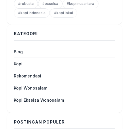
#robusta
#excelsa
#kopi nusantara
#kopi indonesia
#kopi lokal
KATEGORI
Blog
Kopi
Rekomendasi
Kopi Wonosalam
Kopi Ekselsa Wonosalam
POSTINGAN POPULER