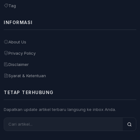
Tag
INFORMASI
About Us
Privacy Policy
Disclaimer
Syarat & Ketentuan
TETAP TERHUBUNG
Dapatkan update artikel terbaru langsung ke inbox Anda.