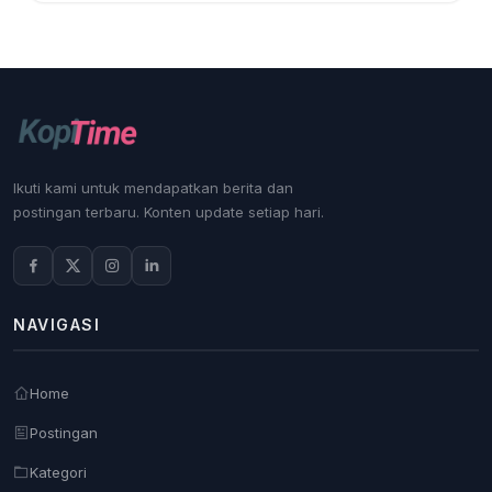
Ikuti kami untuk mendapatkan berita dan
postingan terbaru. Konten update setiap hari.
NAVIGASI
Home
Postingan
Kategori