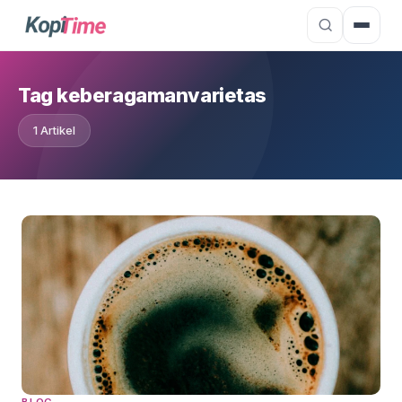
Tag keberagamanvarietas
1 Artikel