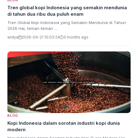
BLOG
Tren global kopi Indonesia yang semakin mendunia
di tahun dua ribu dua puluh enam
Tren Global Kopi Indonesia yang Semakin Mendunia di Tahun
2026 Hai, teman-teman …
widya
2026-04-21 10:03:24
3 months ago
BLOG
Kopi Indonesia dalam sorotan industri kopi dunia
modern