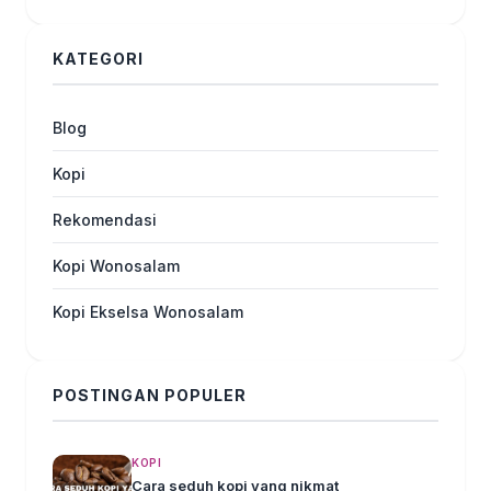
KATEGORI
Blog
Kopi
Rekomendasi
Kopi Wonosalam
Kopi Ekselsa Wonosalam
POSTINGAN POPULER
KOPI
Cara seduh kopi yang nikmat