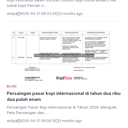
Kopi Indonesia dalam Sorotan Industri Kopi Dunia Modern Hai
sobat kopi! Pernah n…
widya
2026-04-21 08:33:24
3 months ago
BLOG
Persaingan pasar kopi internasional di tahun dua ribu
dua puluh enam
Persaingan Pasar Kopi Internasional di Tahun 2026: Mengulik
Peta Persaingan dan …
widya
2026-04-21 08:06:12
3 months ago