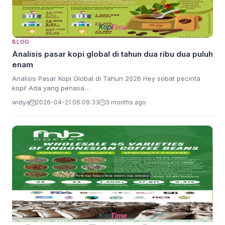
BLOG
Analisis pasar kopi global di tahun dua ribu dua puluh
enam
Analisis Pasar Kopi Global di Tahun 2026 Hey sobat pecinta
kopi! Ada yang penasa…
widya
2026-04-21 06:09:33
3 months ago