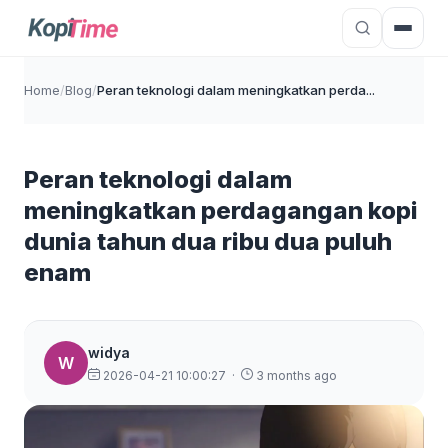
Home
/
Blog
/
Peran teknologi dalam meningkatkan perda...
Peran teknologi dalam
meningkatkan perdagangan kopi
dunia tahun dua ribu dua puluh
enam
widya
W
2026-04-21 10:00:27
·
3 months ago