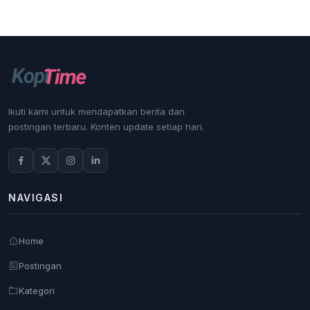
Ikuti kami untuk mendapatkan berita dan
postingan terbaru. Konten update setiap hari.
NAVIGASI
Home
Postingan
Kategori