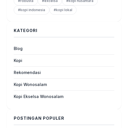
#robusta
#excelsa
#kopi nusantara
#kopi indonesia
#kopi lokal
KATEGORI
Blog
Kopi
Rekomendasi
Kopi Wonosalam
Kopi Ekselsa Wonosalam
POSTINGAN POPULER