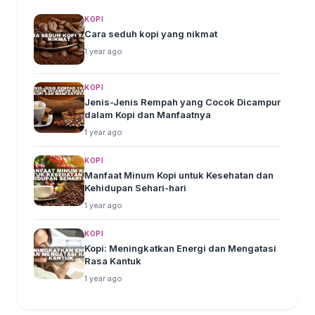
KOPI
Cara seduh kopi yang nikmat
1 year ago
KOPI
Jenis-Jenis Rempah yang Cocok Dicampur
dalam Kopi dan Manfaatnya
1 year ago
KOPI
Manfaat Minum Kopi untuk Kesehatan dan
Kehidupan Sehari-hari
1 year ago
KOPI
Kopi: Meningkatkan Energi dan Mengatasi
Rasa Kantuk
1 year ago