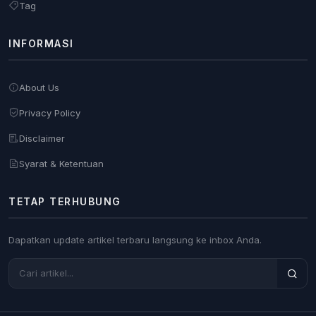
Tag
INFORMASI
About Us
Privacy Policy
Disclaimer
Syarat & Ketentuan
TETAP TERHUBUNG
Dapatkan update artikel terbaru langsung ke inbox Anda.