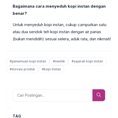
Bagaimana cara menyeduh kopi instan dengan
benar?
Untuk menyeduh kopi instan, cukup campurkan satu
atau dua sendok teh kopi instan dengan air panas
(bukan mendidih) sesuai selera, aduk rata, dan nikmati!
#penemuan kopi instan
#nestlé
#sejarah kopi instan
#inovasi produk
#kopi instan
TAG