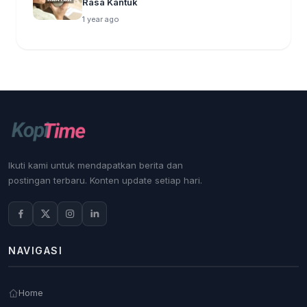
Rasa Kantuk
1 year ago
Ikuti kami untuk mendapatkan berita dan
postingan terbaru. Konten update setiap hari.
NAVIGASI
Home