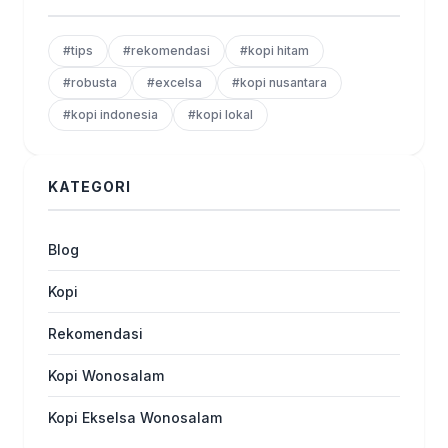
#tips
#rekomendasi
#kopi hitam
#robusta
#excelsa
#kopi nusantara
#kopi indonesia
#kopi lokal
KATEGORI
Blog
Kopi
Rekomendasi
Kopi Wonosalam
Kopi Ekselsa Wonosalam