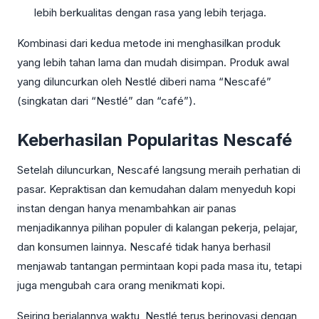
lebih berkualitas dengan rasa yang lebih terjaga.
Kombinasi dari kedua metode ini menghasilkan produk
yang lebih tahan lama dan mudah disimpan. Produk awal
yang diluncurkan oleh Nestlé diberi nama “Nescafé”
(singkatan dari “Nestlé” dan “café”).
Keberhasilan Popularitas Nescafé
Setelah diluncurkan, Nescafé langsung meraih perhatian di
pasar. Kepraktisan dan kemudahan dalam menyeduh kopi
instan dengan hanya menambahkan air panas
menjadikannya pilihan populer di kalangan pekerja, pelajar,
dan konsumen lainnya. Nescafé tidak hanya berhasil
menjawab tantangan permintaan kopi pada masa itu, tetapi
juga mengubah cara orang menikmati kopi.
Seiring berjalannya waktu, Nestlé terus berinovasi dengan