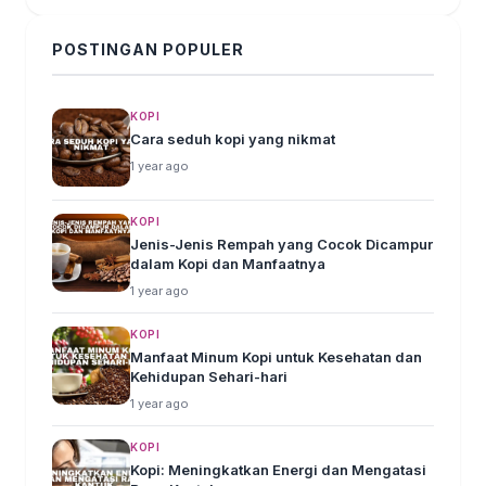
POSTINGAN POPULER
KOPI
Cara seduh kopi yang nikmat
1 year ago
KOPI
Jenis-Jenis Rempah yang Cocok Dicampur
dalam Kopi dan Manfaatnya
1 year ago
KOPI
Manfaat Minum Kopi untuk Kesehatan dan
Kehidupan Sehari-hari
1 year ago
KOPI
Kopi: Meningkatkan Energi dan Mengatasi