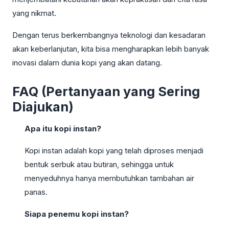
yang nikmat.
Dengan terus berkembangnya teknologi dan kesadaran
akan keberlanjutan, kita bisa mengharapkan lebih banyak
inovasi dalam dunia kopi yang akan datang.
FAQ (Pertanyaan yang Sering
Diajukan)
Apa itu kopi instan?
Kopi instan adalah kopi yang telah diproses menjadi
bentuk serbuk atau butiran, sehingga untuk
menyeduhnya hanya membutuhkan tambahan air
panas.
Siapa penemu kopi instan?