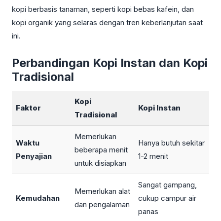
kopi berbasis tanaman, seperti kopi bebas kafein, dan
kopi organik yang selaras dengan tren keberlanjutan saat
ini.
Perbandingan Kopi Instan dan Kopi
Tradisional
Kopi
Faktor
Kopi Instan
Tradisional
Memerlukan
Waktu
Hanya butuh sekitar
beberapa menit
Penyajian
1-2 menit
untuk disiapkan
Sangat gampang,
Memerlukan alat
Kemudahan
cukup campur air
dan pengalaman
panas