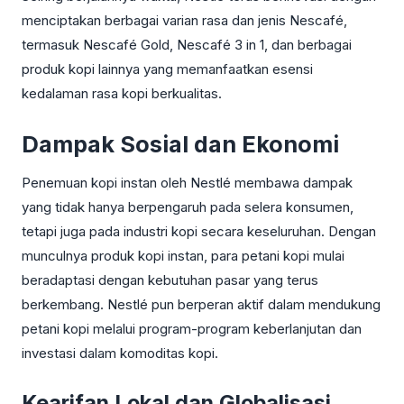
menciptakan berbagai varian rasa dan jenis Nescafé,
termasuk Nescafé Gold, Nescafé 3 in 1, dan berbagai
produk kopi lainnya yang memanfaatkan esensi
kedalaman rasa kopi berkualitas.
Dampak Sosial dan Ekonomi
Penemuan kopi instan oleh Nestlé membawa dampak
yang tidak hanya berpengaruh pada selera konsumen,
tetapi juga pada industri kopi secara keseluruhan. Dengan
munculnya produk kopi instan, para petani kopi mulai
beradaptasi dengan kebutuhan pasar yang terus
berkembang. Nestlé pun berperan aktif dalam mendukung
petani kopi melalui program-program keberlanjutan dan
investasi dalam komoditas kopi.
Kearifan Lokal dan Globalisasi