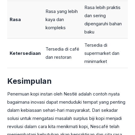
Rasa lebih praktis
Rasa yang lebih
dan sering
Rasa
kaya dan
dipengaruhi bahan
kompleks
baku
Tersedia di
Tersedia di café
Ketersediaan
supermarket dan
dan restoran
minimarket
Kesimpulan
Penemuan kopi instan oleh Nestlé adalah contoh nyata
bagaimana inovasi dapat menduduki tempat yang penting
dalam kebiasaan sehari-hari masyarakat. Dari sekadar
solusi untuk mengatasi masalah surplus biji kopi menjadi
revolusi dalam cara kita menikmati kopi, Nescafé telah
menjembatani kebutuhan akan kepraktisan dan cita rasa