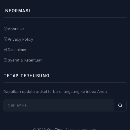
INFORMASI
About Us
Privacy Policy
Disclaimer
Syarat & Ketentuan
TETAP TERHUBUNG
Dapatkan update artikel terbaru langsung ke inbox Anda.
© 2026
KopiTime
. All rights reserved.