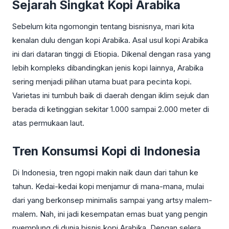
Sejarah Singkat Kopi Arabika
Sebelum kita ngomongin tentang bisnisnya, mari kita
kenalan dulu dengan kopi Arabika. Asal usul kopi Arabika
ini dari dataran tinggi di Etiopia. Dikenal dengan rasa yang
lebih kompleks dibandingkan jenis kopi lainnya, Arabika
sering menjadi pilihan utama buat para pecinta kopi.
Varietas ini tumbuh baik di daerah dengan iklim sejuk dan
berada di ketinggian sekitar 1.000 sampai 2.000 meter di
atas permukaan laut.
Tren Konsumsi Kopi di Indonesia
Di Indonesia, tren ngopi makin naik daun dari tahun ke
tahun. Kedai-kedai kopi menjamur di mana-mana, mulai
dari yang berkonsep minimalis sampai yang artsy malem-
malem. Nah, ini jadi kesempatan emas buat yang pengin
nyemplung di dunia bisnis kopi Arabika. Dengan selera