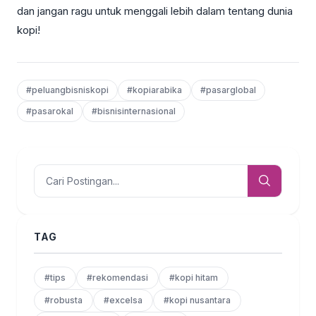
dan jangan ragu untuk menggali lebih dalam tentang dunia
kopi!
#peluangbisniskopi
#kopiarabika
#pasarglobal
#pasarokal
#bisnisinternasional
TAG
#tips
#rekomendasi
#kopi hitam
#robusta
#excelsa
#kopi nusantara