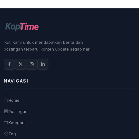
Ikuti kami untuk mendapatkan berita dan
postingan terbaru. Konten update setiap hari.
NAVIGASI
Home
Postingan
Kategori
Tag