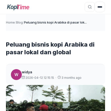
Home
/
Blog
/
Peluang bisnis kopi Arabika di pasar lok...
Peluang bisnis kopi Arabika di
pasar lokal dan global
widya
W
2026-04-12 12:15:15
·
3 months ago