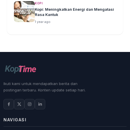
KOPI
Kopi: Meningkatkan Energi dan Mengatasi
Rasa Kantuk
1 year ago
Ikuti kami untuk mendapatkan berita dan
postingan terbaru. Konten update setiap hari.
NAVIGASI