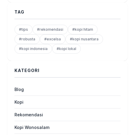
TAG
#tips
#rekomendasi
#kopi hitam
#robusta
#excelsa
#kopi nusantara
#kopi indonesia
#kopi lokal
KATEGORI
Blog
Kopi
Rekomendasi
Kopi Wonosalam