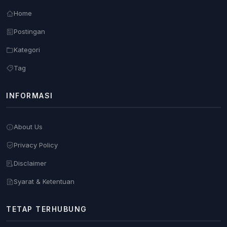
Home
Postingan
Kategori
Tag
INFORMASI
About Us
Privacy Policy
Disclaimer
Syarat & Ketentuan
TETAP TERHUBUNG