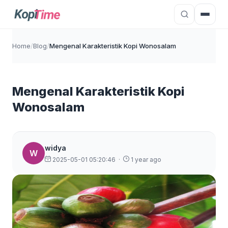
Home
/
Blog
/
Mengenal Karakteristik Kopi Wonosalam
Mengenal Karakteristik Kopi
Wonosalam
widya
W
2025-05-01 05:20:46
·
1 year ago