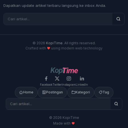
Dapatkan update artikel terbaru langsung ke inbox Anda.
© 2026
KopiTime
. All rights reserved.
Crafted with
using modern web technology
Facebook
Twitter
Instagram
LinkedIn
Home
Postingan
Kategori
Tag
© 2026 KopiTime
Made with