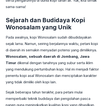
serta pengaruhnya di dunia kopi tanah air. Yuk, kita simak
sama-sama!
Sejarah dan Budidaya Kopi
Wonosalam yang Unik
Pada awalnya, kopi Wonosalam sudah dibudidayakan
sejak lama. Namun, seiring berjalannya waktu, petani kopi
di daerah ini semakin menyadari potensi yang dimilikinya.
Wonosalam, sebuah daerah di Jombang, Jawa
Timur
dikenal dengan tanahnya yang subur serta iklim
yang mendukung pertumbuhan kopi. Hal ini menjadi faktor
penentu kopi asal Wonosalam dan menciptakan karakter
yang tidak dimiliki oleh kopi lain.
Sejak beberapa tahun terakhir, para petani mulai
memperbaiki teknik budidaya dan pengolahan pasca
panen guna meningkatkan kualitas kopi yang dihasilkan.