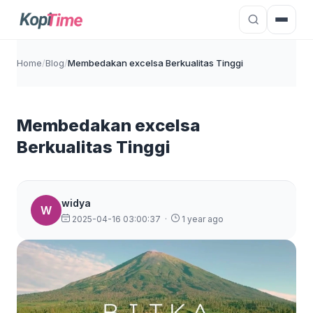
Home
/
Blog
/
Membedakan excelsa Berkualitas Tinggi
Membedakan excelsa
Berkualitas Tinggi
widya
W
2025-04-16 03:00:37
·
1 year ago