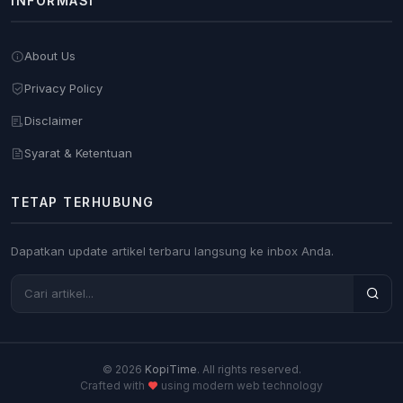
INFORMASI
About Us
Privacy Policy
Disclaimer
Syarat & Ketentuan
TETAP TERHUBUNG
Dapatkan update artikel terbaru langsung ke inbox Anda.
© 2026
KopiTime
. All rights reserved.
Crafted with
using modern web technology