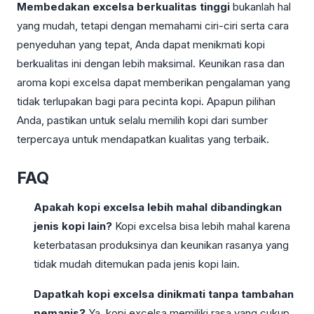
Membedakan excelsa berkualitas tinggi
bukanlah hal
yang mudah, tetapi dengan memahami ciri-ciri serta cara
penyeduhan yang tepat, Anda dapat menikmati kopi
berkualitas ini dengan lebih maksimal. Keunikan rasa dan
aroma kopi excelsa dapat memberikan pengalaman yang
tidak terlupakan bagi para pecinta kopi. Apapun pilihan
Anda, pastikan untuk selalu memilih kopi dari sumber
terpercaya untuk mendapatkan kualitas yang terbaik.
FAQ
Apakah kopi excelsa lebih mahal dibandingkan
jenis kopi lain?
Kopi excelsa bisa lebih mahal karena
keterbatasan produksinya dan keunikan rasanya yang
tidak mudah ditemukan pada jenis kopi lain.
Dapatkah kopi excelsa dinikmati tanpa tambahan
pemanis?
Ya, kopi excelsa memiliki rasa yang cukup