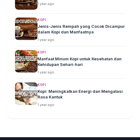
1 year ago
KOPI
Jenis-Jenis Rempah yang Cocok Dicampur
dalam Kopi dan Manfaatnya
1 year ago
KOPI
Manfaat Minum Kopi untuk Kesehatan dan
Kehidupan Sehari-hari
1 year ago
KOPI
Kopi: Meningkatkan Energi dan Mengatasi
Rasa Kantuk
1 year ago