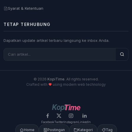
Syarat & Ketentuan
TETAP TERHUBUNG
Dapatkan update artikel terbaru langsung ke inbox Anda.
© 2026
KopiTime
. All rights reserved.
Crafted with
using modern web technology
Facebook
Twitter
Instagram
LinkedIn
Home
Postingan
Kategori
Tag