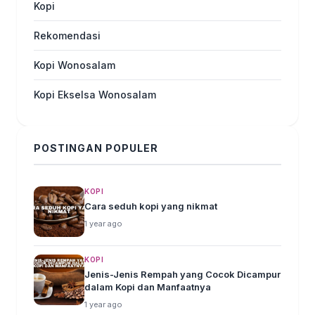
Kopi
Rekomendasi
Kopi Wonosalam
Kopi Ekselsa Wonosalam
POSTINGAN POPULER
KOPI
Cara seduh kopi yang nikmat
1 year ago
KOPI
Jenis-Jenis Rempah yang Cocok Dicampur
dalam Kopi dan Manfaatnya
1 year ago