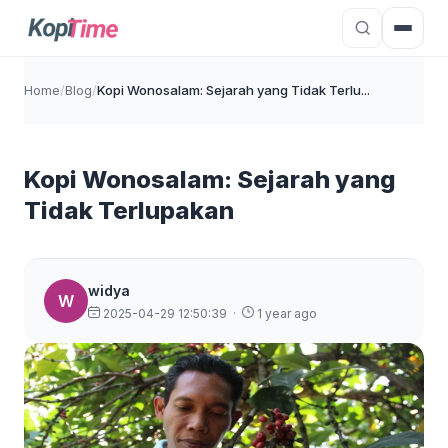
Home
/
Blog
/
Kopi Wonosalam: Sejarah yang Tidak Terlu...
Kopi Wonosalam: Sejarah yang
Tidak Terlupakan
widya
W
2025-04-29 12:50:39
·
1 year ago