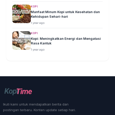
KOPI
Manfaat Minum Kopi untuk Kesehatan dan
Kehidupan Sehari-hari
1 year ago
KOPI
Kopi: Meningkatkan Energi dan Mengatasi
Rasa Kantuk
1 year ago
Ikuti kami untuk mendapatkan berita dan
postingan terbaru. Konten update setiap hari.