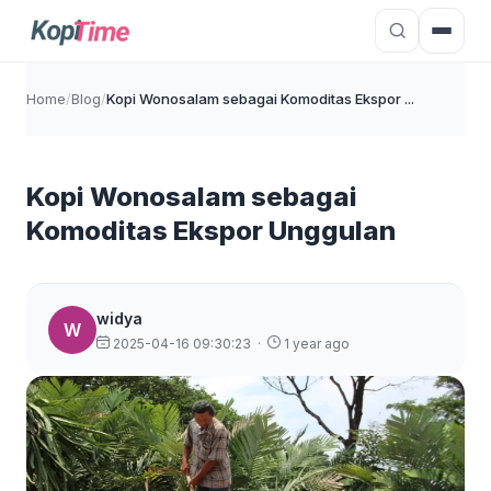
Home
/
Blog
/
Kopi Wonosalam sebagai Komoditas Ekspor ...
Kopi Wonosalam sebagai
Komoditas Ekspor Unggulan
widya
W
2025-04-16 09:30:23
·
1 year ago