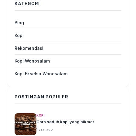
KATEGORI
Blog
Kopi
Rekomendasi
Kopi Wonosalam
Kopi Ekselsa Wonosalam
POSTINGAN POPULER
KOPI
Cara seduh kopi yang nikmat
1 year ago