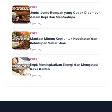
KOPI
Jenis-Jenis Rempah yang Cocok Dicampur
dalam Kopi dan Manfaatnya
1 year ago
KOPI
Manfaat Minum Kopi untuk Kesehatan dan
Kehidupan Sehari-hari
1 year ago
KOPI
Kopi: Meningkatkan Energi dan Mengatasi
Rasa Kantuk
1 year ago