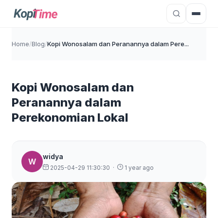
Home
/
Blog
/
Kopi Wonosalam dan Peranannya dalam Pere...
Kopi Wonosalam dan
Peranannya dalam
Perekonomian Lokal
widya
W
2025-04-29 11:30:30
·
1 year ago