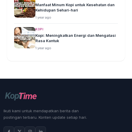
Manfaat Minum Kopi untuk Kesehatan dan
Kehidupan Sehari-hari
1 year ago
KOPI
Kopi: Meningkatkan Energi dan Mengatasi
Rasa Kantuk
1 year ago
Ikuti kami untuk mendapatkan berita dan
postingan terbaru. Konten update setiap hari.