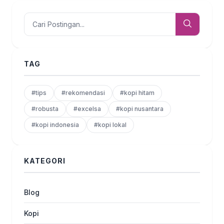
TAG
#tips
#rekomendasi
#kopi hitam
#robusta
#excelsa
#kopi nusantara
#kopi indonesia
#kopi lokal
KATEGORI
Blog
Kopi