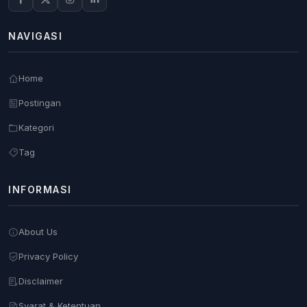
NAVIGASI
Home
Postingan
Kategori
Tag
INFORMASI
About Us
Privacy Policy
Disclaimer
Syarat & Ketentuan