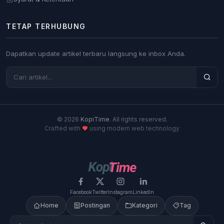
TETAP TERHUBUNG
Dapatkan update artikel terbaru langsung ke inbox Anda.
© 2026
KopiTime
. All rights reserved.
Crafted with
using modern web technology
Facebook
Twitter
Instagram
LinkedIn
Home
Postingan
Kategori
Tag