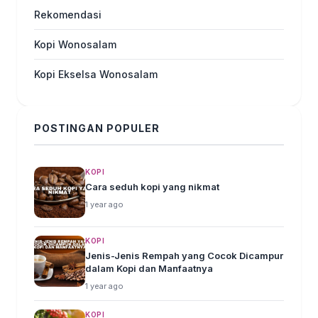
Rekomendasi
Kopi Wonosalam
Kopi Ekselsa Wonosalam
POSTINGAN POPULER
KOPI
Cara seduh kopi yang nikmat
1 year ago
KOPI
Jenis-Jenis Rempah yang Cocok Dicampur
dalam Kopi dan Manfaatnya
1 year ago
KOPI