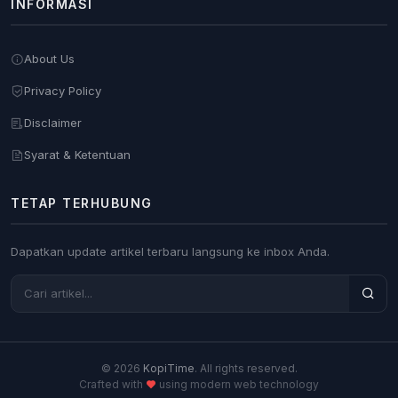
INFORMASI
About Us
Privacy Policy
Disclaimer
Syarat & Ketentuan
TETAP TERHUBUNG
Dapatkan update artikel terbaru langsung ke inbox Anda.
© 2026
KopiTime
. All rights reserved.
Crafted with
using modern web technology