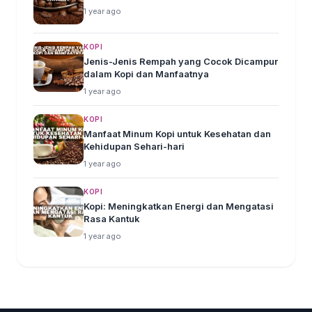
1 year ago
KOPI
Jenis-Jenis Rempah yang Cocok Dicampur
dalam Kopi dan Manfaatnya
1 year ago
KOPI
Manfaat Minum Kopi untuk Kesehatan dan
Kehidupan Sehari-hari
1 year ago
KOPI
Kopi: Meningkatkan Energi dan Mengatasi
Rasa Kantuk
1 year ago