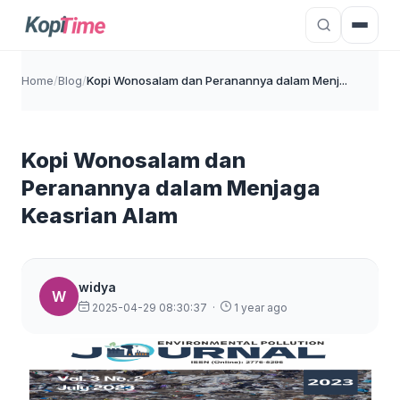
Home
/
Blog
/
Kopi Wonosalam dan Peranannya dalam Menj...
Kopi Wonosalam dan
Peranannya dalam Menjaga
Keasrian Alam
widya
W
2025-04-29 08:30:37
·
1 year ago