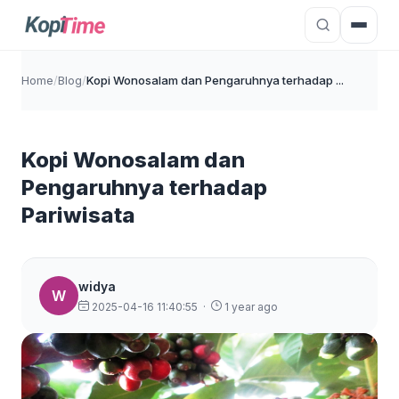
Home
/
Blog
/
Kopi Wonosalam dan Pengaruhnya terhadap ...
Kopi Wonosalam dan
Pengaruhnya terhadap
Pariwisata
widya
W
2025-04-16 11:40:55
·
1 year ago