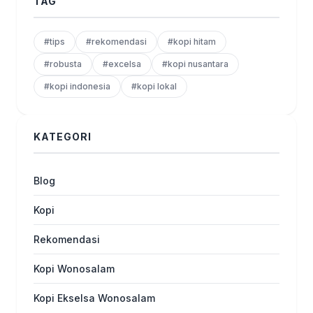
TAG
#tips
#rekomendasi
#kopi hitam
#robusta
#excelsa
#kopi nusantara
#kopi indonesia
#kopi lokal
KATEGORI
Blog
Kopi
Rekomendasi
Kopi Wonosalam
Kopi Ekselsa Wonosalam