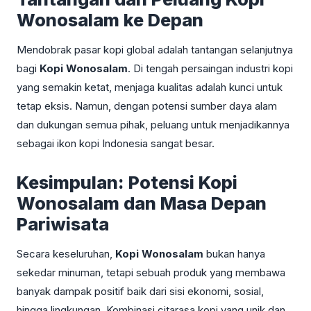
Wonosalam ke Depan
Mendobrak pasar kopi global adalah tantangan selanjutnya
bagi
Kopi Wonosalam
. Di tengah persaingan industri kopi
yang semakin ketat, menjaga kualitas adalah kunci untuk
tetap eksis. Namun, dengan potensi sumber daya alam
dan dukungan semua pihak, peluang untuk menjadikannya
sebagai ikon kopi Indonesia sangat besar.
Kesimpulan: Potensi Kopi
Wonosalam dan Masa Depan
Pariwisata
Secara keseluruhan,
Kopi Wonosalam
bukan hanya
sekedar minuman, tetapi sebuah produk yang membawa
banyak dampak positif baik dari sisi ekonomi, sosial,
hingga lingkungan. Kombinasi citarasa kopi yang unik dan