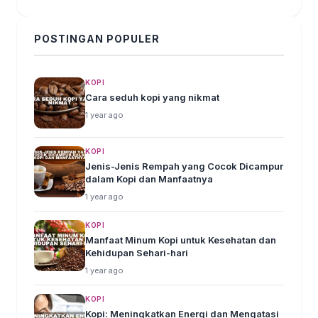
POSTINGAN POPULER
KOPI
Cara seduh kopi yang nikmat
1 year ago
KOPI
Jenis-Jenis Rempah yang Cocok Dicampur
dalam Kopi dan Manfaatnya
1 year ago
KOPI
Manfaat Minum Kopi untuk Kesehatan dan
Kehidupan Sehari-hari
1 year ago
KOPI
Kopi: Meningkatkan Energi dan Mengatasi