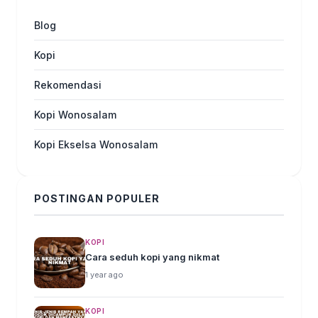
Blog
Kopi
Rekomendasi
Kopi Wonosalam
Kopi Ekselsa Wonosalam
POSTINGAN POPULER
KOPI
Cara seduh kopi yang nikmat
1 year ago
KOPI