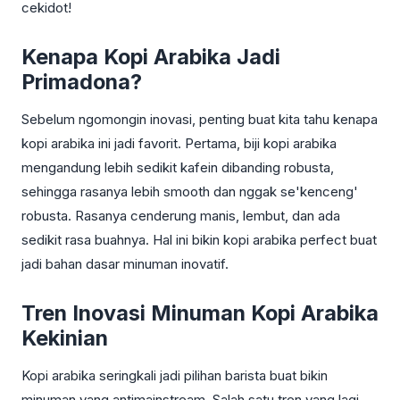
cekidot!
Kenapa Kopi Arabika Jadi
Primadona?
Sebelum ngomongin inovasi, penting buat kita tahu kenapa
kopi arabika ini jadi favorit. Pertama, biji kopi arabika
mengandung lebih sedikit kafein dibanding robusta,
sehingga rasanya lebih smooth dan nggak se'kenceng'
robusta. Rasanya cenderung manis, lembut, dan ada
sedikit rasa buahnya. Hal ini bikin kopi arabika perfect buat
jadi bahan dasar minuman inovatif.
Tren Inovasi Minuman Kopi Arabika
Kekinian
Kopi arabika seringkali jadi pilihan barista buat bikin
minuman yang antimainstream. Salah satu tren yang lagi