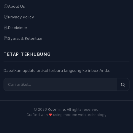
About Us
Privacy Policy
Disclaimer
Syarat & Ketentuan
TETAP TERHUBUNG
Dapatkan update artikel terbaru langsung ke inbox Anda.
© 2026
KopiTime
. All rights reserved.
Crafted with
using modern web technology