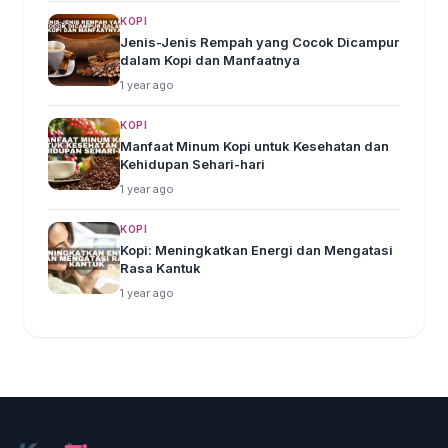
KOPI
Jenis-Jenis Rempah yang Cocok Dicampur
dalam Kopi dan Manfaatnya
1 year ago
KOPI
Manfaat Minum Kopi untuk Kesehatan dan
Kehidupan Sehari-hari
1 year ago
KOPI
Kopi: Meningkatkan Energi dan Mengatasi
Rasa Kantuk
1 year ago