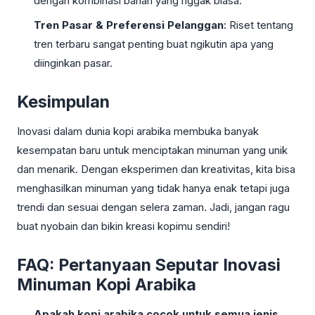
dengan kombinasi bahan yang nggak biasa.
Tren Pasar & Preferensi Pelanggan
: Riset tentang
tren terbaru sangat penting buat ngikutin apa yang
diinginkan pasar.
Kesimpulan
Inovasi dalam dunia kopi arabika membuka banyak
kesempatan baru untuk menciptakan minuman yang unik
dan menarik. Dengan eksperimen dan kreativitas, kita bisa
menghasilkan minuman yang tidak hanya enak tetapi juga
trendi dan sesuai dengan selera zaman. Jadi, jangan ragu
buat nyobain dan bikin kreasi kopimu sendiri!
FAQ: Pertanyaan Seputar Inovasi
Minuman Kopi Arabika
Apakah kopi arabika cocok untuk semua jenis