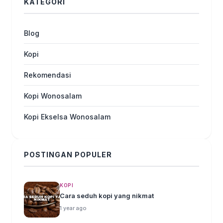
KATEGORI
Blog
Kopi
Rekomendasi
Kopi Wonosalam
Kopi Ekselsa Wonosalam
POSTINGAN POPULER
KOPI
Cara seduh kopi yang nikmat
1 year ago