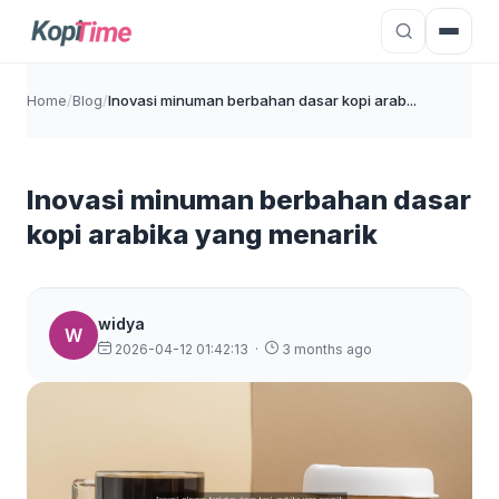
Home
/
Blog
/
Inovasi minuman berbahan dasar kopi arab...
Inovasi minuman berbahan dasar
kopi arabika yang menarik
widya
W
2026-04-12 01:42:13
·
3 months ago