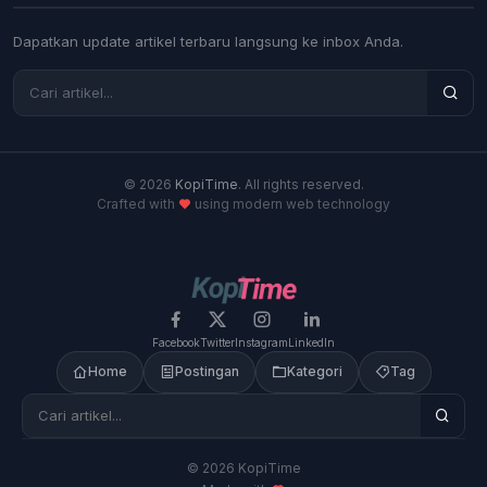
Dapatkan update artikel terbaru langsung ke inbox Anda.
© 2026
KopiTime
. All rights reserved.
Crafted with
using modern web technology
Facebook
Twitter
Instagram
LinkedIn
Home
Postingan
Kategori
Tag
© 2026 KopiTime