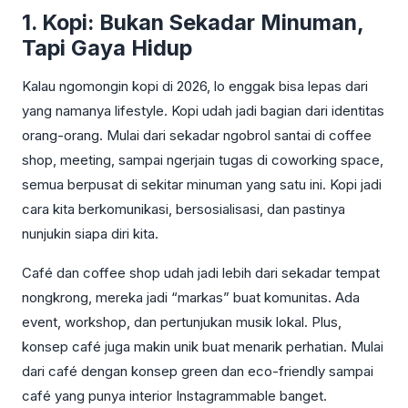
1. Kopi: Bukan Sekadar Minuman,
Tapi Gaya Hidup
Kalau ngomongin kopi di 2026, lo enggak bisa lepas dari
yang namanya lifestyle. Kopi udah jadi bagian dari identitas
orang-orang. Mulai dari sekadar ngobrol santai di coffee
shop, meeting, sampai ngerjain tugas di coworking space,
semua berpusat di sekitar minuman yang satu ini. Kopi jadi
cara kita berkomunikasi, bersosialisasi, dan pastinya
nunjukin siapa diri kita.
Café dan coffee shop udah jadi lebih dari sekadar tempat
nongkrong, mereka jadi “markas” buat komunitas. Ada
event, workshop, dan pertunjukan musik lokal. Plus,
konsep café juga makin unik buat menarik perhatian. Mulai
dari café dengan konsep green dan eco-friendly sampai
café yang punya interior Instagrammable banget.