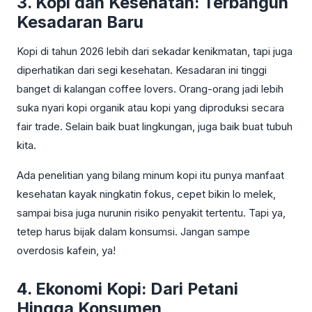
3. Kopi dan Kesehatan: Terbangun
Kesadaran Baru
Kopi di tahun 2026 lebih dari sekadar kenikmatan, tapi juga
diperhatikan dari segi kesehatan. Kesadaran ini tinggi
banget di kalangan coffee lovers. Orang-orang jadi lebih
suka nyari kopi organik atau kopi yang diproduksi secara
fair trade. Selain baik buat lingkungan, juga baik buat tubuh
kita.
Ada penelitian yang bilang minum kopi itu punya manfaat
kesehatan kayak ningkatin fokus, cepet bikin lo melek,
sampai bisa juga nurunin risiko penyakit tertentu. Tapi ya,
tetep harus bijak dalam konsumsi. Jangan sampe
overdosis kafein, ya!
4. Ekonomi Kopi: Dari Petani
Hingga Konsumen