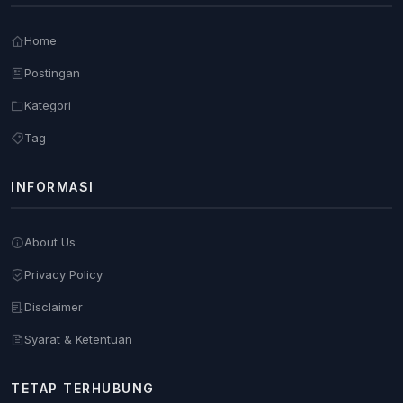
Home
Postingan
Kategori
Tag
INFORMASI
About Us
Privacy Policy
Disclaimer
Syarat & Ketentuan
TETAP TERHUBUNG