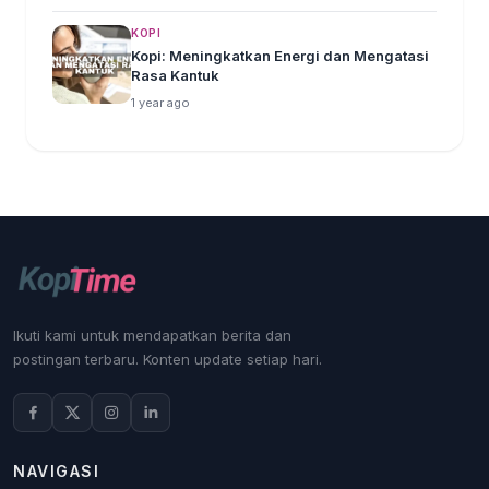
KOPI
Kopi: Meningkatkan Energi dan Mengatasi
Rasa Kantuk
1 year ago
Ikuti kami untuk mendapatkan berita dan
postingan terbaru. Konten update setiap hari.
NAVIGASI