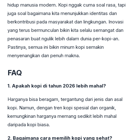
hidup manusia modern. Kopi nggak cuma soal rasa, tapi
juga soal bagaimana kita menunjukkan identitas dan
berkontribusi pada masyarakat dan lingkungan. Inovasi
yang terus bermunculan bikin kita selalu semangat dan
penasaran buat ngulik lebih dalam dunia per-kopi-an.
Pastinya, semua ini bikin minum kopi semakin
menyenangkan dan penuh makna.
FAQ
1. Apakah kopi di tahun 2026 lebih mahal?
Harganya bisa beragam, tergantung dari jenis dan asal
kopi. Namun, dengan tren kopi spesial dan organik,
kemungkinan harganya memang sedikit lebih mahal
daripada kopi biasa.
2. Bagaimana cara memilih kopi yang sehat?