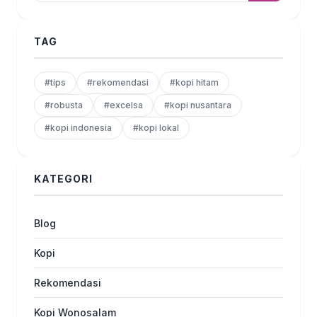
TAG
#tips
#rekomendasi
#kopi hitam
#robusta
#excelsa
#kopi nusantara
#kopi indonesia
#kopi lokal
KATEGORI
Blog
Kopi
Rekomendasi
Kopi Wonosalam