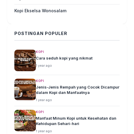
Kopi Ekselsa Wonosalam
POSTINGAN POPULER
KOPI
Cara seduh kopi yang nikmat
1 year ago
KOPI
Jenis-Jenis Rempah yang Cocok Dicampur
dalam Kopi dan Manfaatnya
1 year ago
KOPI
Manfaat Minum Kopi untuk Kesehatan dan
Kehidupan Sehari-hari
1 year ago