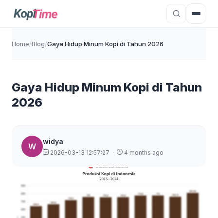
Home
/
Blog
/
Gaya Hidup Minum Kopi di Tahun 2026
Gaya Hidup Minum Kopi di Tahun
2026
widya
W
2026-03-13 12:57:27
·
4 months ago