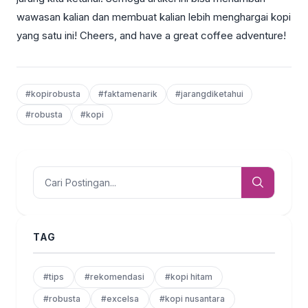
wawasan kalian dan membuat kalian lebih menghargai kopi
yang satu ini! Cheers, and have a great coffee adventure!
#kopirobusta
#faktamenarik
#jarangdiketahui
#robusta
#kopi
TAG
#tips
#rekomendasi
#kopi hitam
#robusta
#excelsa
#kopi nusantara