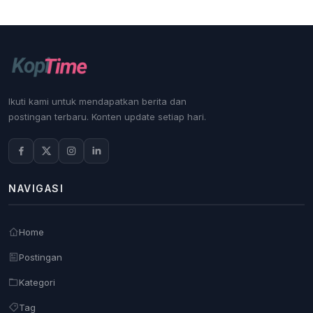
Ikuti kami untuk mendapatkan berita dan
postingan terbaru. Konten update setiap hari.
NAVIGASI
Home
Postingan
Kategori
Tag