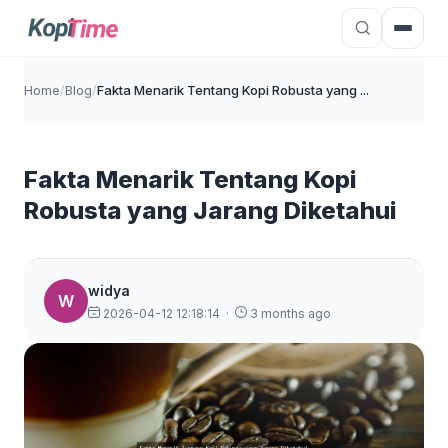
Home
/
Blog
/
Fakta Menarik Tentang Kopi Robusta yang ...
Fakta Menarik Tentang Kopi
Robusta yang Jarang Diketahui
widya
W
2026-04-12 12:18:14
·
3 months ago