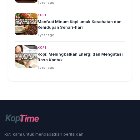
1 year ago
KOPI
Manfaat Minum Kopi untuk Kesehatan dan
Kehidupan Sehari-hari
1 year ago
KOPI
Kopi: Meningkatkan Energi dan Mengatasi
Rasa Kantuk
1 year ago
Ikuti kami untuk mendapatkan berita dan