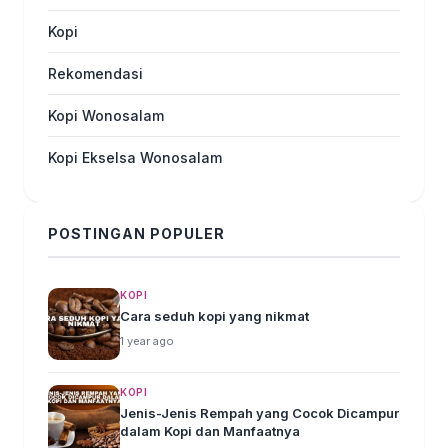
Kopi
Rekomendasi
Kopi Wonosalam
Kopi Ekselsa Wonosalam
POSTINGAN POPULER
KOPI
Cara seduh kopi yang nikmat
1 year ago
KOPI
Jenis-Jenis Rempah yang Cocok Dicampur
dalam Kopi dan Manfaatnya