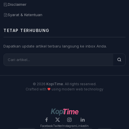
Disclaimer
Syarat & Ketentuan
TETAP TERHUBUNG
Dapatkan update artikel terbaru langsung ke inbox Anda.
© 2026
KopiTime
. All rights reserved.
Crafted with
using modern web technology
Facebook
Twitter
Instagram
LinkedIn