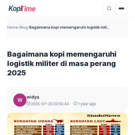
Home
/
Blog
/
Bagaimana kopi memengaruhi logistik mili...
Bagaimana kopi memengaruhi
logistik militer di masa perang
2025
widya
W
2025-07-22 02:50:44
·
1 year ago