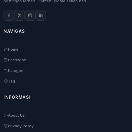
postingan terbaru. Konten update setiap hari.
NAVIGASI
Home
Postingan
Kategori
Tag
INFORMASI
About Us
Privacy Policy