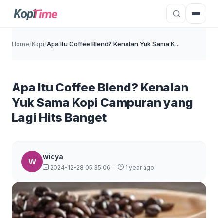
Home
/
Kopi
/
Apa Itu Coffee Blend? Kenalan Yuk Sama K...
Apa Itu Coffee Blend? Kenalan
Yuk Sama Kopi Campuran yang
Lagi Hits Banget
widya
W
2024-12-28 05:35:06
·
1 year ago