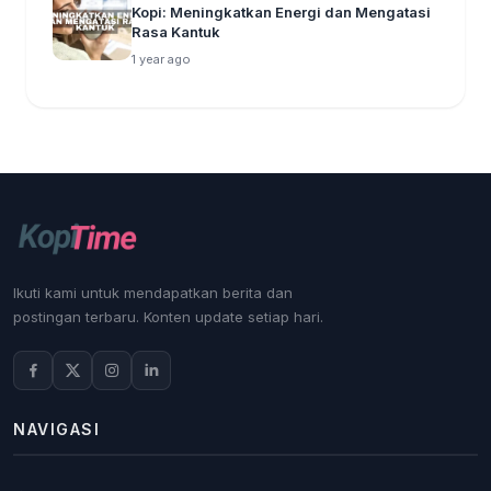
Kopi: Meningkatkan Energi dan Mengatasi
Rasa Kantuk
1 year ago
Ikuti kami untuk mendapatkan berita dan
postingan terbaru. Konten update setiap hari.
NAVIGASI