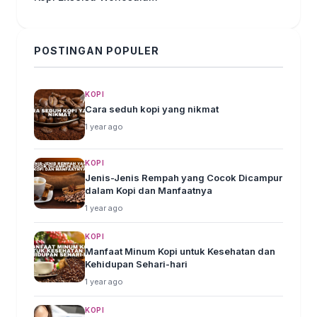
POSTINGAN POPULER
KOPI
Cara seduh kopi yang nikmat
1 year ago
KOPI
Jenis-Jenis Rempah yang Cocok Dicampur
dalam Kopi dan Manfaatnya
1 year ago
KOPI
Manfaat Minum Kopi untuk Kesehatan dan
Kehidupan Sehari-hari
1 year ago
KOPI