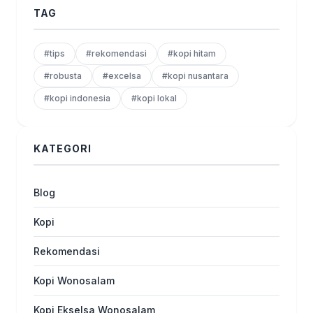
TAG
#tips
#rekomendasi
#kopi hitam
#robusta
#excelsa
#kopi nusantara
#kopi indonesia
#kopi lokal
KATEGORI
Blog
Kopi
Rekomendasi
Kopi Wonosalam
Kopi Ekselsa Wonosalam